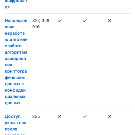
шифрован
ия
Использов
327, 328,
ание
916
неработа
ющего или
слабого
алгоритма
хэширова
ния
криптогра
фических
данных в
конфиден
циальных
данных
Доступ
825
указателя
после