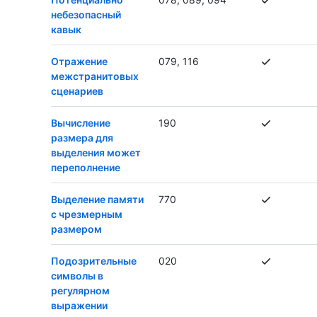
небезопасный
кавык
Отражение
079, 116
межстранитовых
сценариев
Вычисление
190
размера для
выделения может
переполнение
Выделение памяти
770
с чрезмерным
размером
Подозрительные
020
символы в
регулярном
выражении