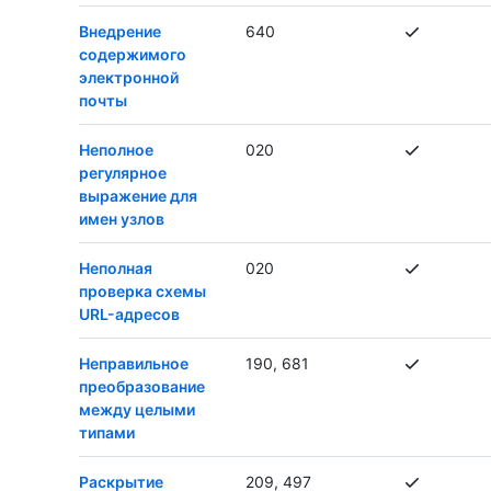
Внедрение
640
содержимого
электронной
почты
Неполное
020
регулярное
выражение для
имен узлов
Неполная
020
проверка схемы
URL-адресов
Неправильное
190, 681
преобразование
между целыми
типами
Раскрытие
209, 497