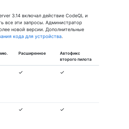
erver 3.14 включал действие CodeQL и
ать все эти запросы. Администратор
олее новой версии. Дополнительные
ания кода для устройства
.
нию.
Расширенное
Автофикс
второго пилота