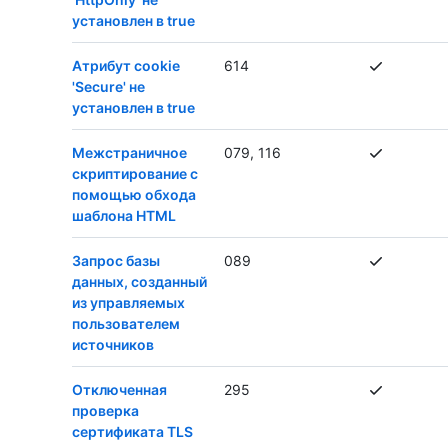
установлен в true
Атрибут cookie
614
'Secure' не
установлен в true
Межстраничное
079, 116
скриптирование с
помощью обхода
шаблона HTML
Запрос базы
089
данных, созданный
из управляемых
пользователем
источников
Отключенная
295
проверка
сертификата TLS