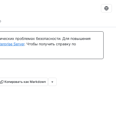
o
тических проблемах безопасности. Для повышения
rprise Server
. Чтобы получить справку по
Копировать как Markdown