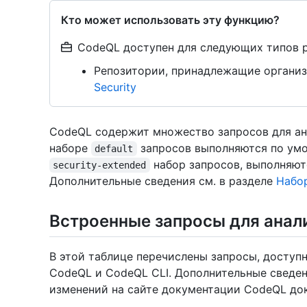
Кто может использовать эту функцию?
CodeQL доступен для следующих типов 
Репозитории, принадлежащие организ
Security
CodeQL содержит множество запросов для ана
наборе
запросов выполняются по умо
default
набор запросов, выполняют
security-extended
Дополнительные сведения см. в разделе
Набо
Встроенные запросы для анал
В этой таблице перечислены запросы, доступ
CodeQL и CodeQL CLI. Дополнительные сведен
изменений на сайте документации CodeQL до