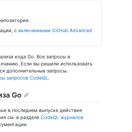
репозитория:
ации, с
включенными GitHub Advanced
лиза кода Go. Все запросы в
лчанию. Если вы решили использовать
ся дополнительные запросы.
ры запросов CodeQL
.
иза Go
ные в последнем выпуске действия
ия см. в разделе
CodeQL журналов
кументации.