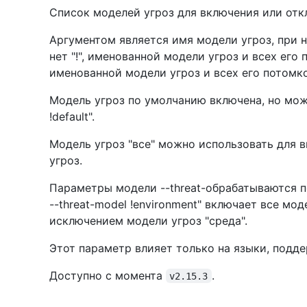
Список моделей угроз для включения или отк
Аргументом является имя модели угроз, при 
нет "!", именованной модели угроз и всех его 
именованной модели угроз и всех его потомк
Модель угроз по умолчанию включена, но може
!default".
Модель угроз "все" можно использовать для 
угроз.
Параметры модели --threat-обрабатываются по 
--threat-model !environment" включает все мод
исключением модели угроз "среда".
Этот параметр влияет только на языки, подд
Доступно с момента
.
v2.15.3