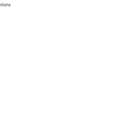
tions