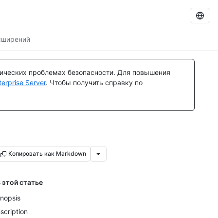
сширений
тических проблемах безопасности. Для повышения
rprise Server
. Чтобы получить справку по
Копировать как Markdown
 этой статье
nopsis
scription