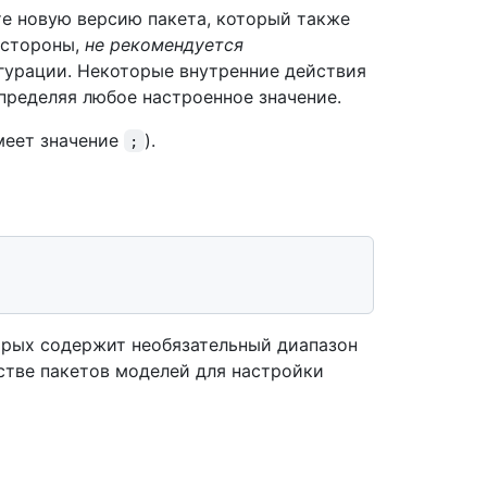
те новую версию пакета, который также
 стороны,
не рекомендуется
гурации. Некоторые внутренние действия
определяя любое настроенное значение.
меет значение
).
;
орых содержит необязательный диапазон
естве пакетов моделей для настройки