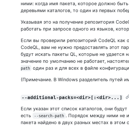
ними: когда имя пакета, которое должно быть
деревьями каталогов, то один из первых побе
Указывая это на получение репозитория Cod
работать при запросе одного из языков, кото
Если вы проверили репозиторий CodeQL как 
CodeQL, вам не нужно предоставлять этот пар
будут искать пакеты QL, которые не удается н
значение по умолчанию не работает, настоят
один раз и для всех в файле конфигураци
path
(Примечание. В Windows разделитель путей и
--additional-packs=<dir>[:<dir>...]
Если указан этот список каталогов, они будут
есть
. Порядок между ними не и
--search-path
пакета найдено в двух разных местах в этом с