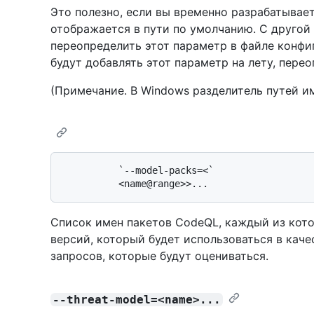
Это полезно, если вы временно разрабатывае
отображается в пути по умолчанию. С другой
переопределить этот параметр в файле конфи
будут добавлять этот параметр на лету, пере
(Примечание. В Windows разделитель путей и
          `--model-packs=<`

Список имен пакетов CodeQL, каждый из кот
версий, который будет использоваться в кач
запросов, которые будут оцениваться.
--threat-model=<name>...