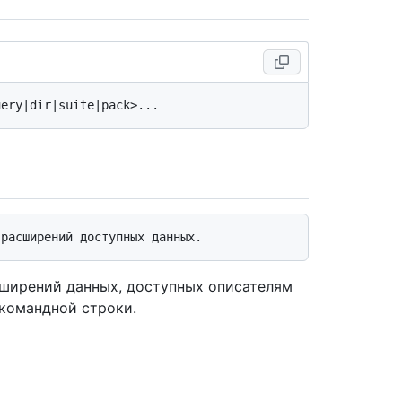
сширений данных, доступных описателям
 командной строки.