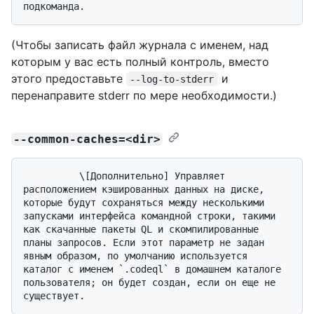
(Чтобы записать файл журнала с именем, над
которым у вас есть полный контроль, вместо
этого предоставьте
и
--log-to-stderr
перенаправите stderr по мере необходимости.)
--common-caches=<dir>
          \[Дополнительно] Управляет 
расположением кэшированных данных на диске, 
которые будут сохраняться между несколькими 
запусками интерфейса командной строки, такими 
как скачанные пакеты QL и скомпилированные 
планы запросов. Если этот параметр не задан 
явным образом, по умолчанию используется 
каталог с именем `.codeql` в домашнем каталоге 
пользователя; он будет создан, если он еще не 