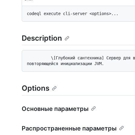
Description
          \[Глубокий сантехника] Сервер для выполнения нескольких команд, избегая 
Options
Основные параметры
Распространенные параметры