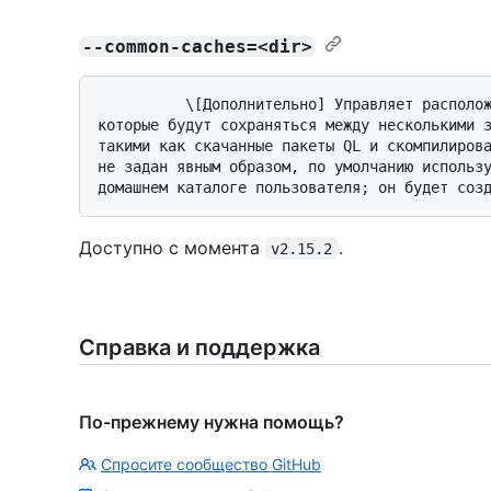
--common-caches=<dir>
          \[Дополнительно] Управляет расположением кэшированных данных на диске, 
которые будут сохраняться между несколькими з
такими как скачанные пакеты QL и скомпилирова
не задан явным образом, по умолчанию использу
Доступно с момента
.
v2.15.2
Справка и поддержка
По-прежнему нужна помощь?
Спросите сообщество GitHub