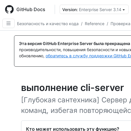
Skip
to
GitHub Docs
Version:
Enterprise Server 3.14
main
content
Безопасность и качество кода
/
Reference
/
Проверка
Эта версия GitHub Enterprise Server была прекращена
производительности, повышения безопасности и новы
обновлению,
обратитесь в службу поддержки GitHub En
выполнение cli-server
[Глубокая сантехника] Сервер
команд, избегая повторяющейс
Кто может использовать эту функцию?