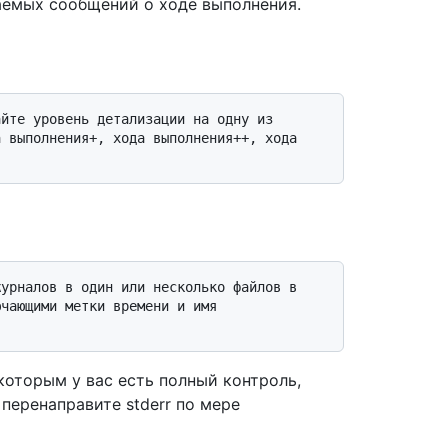
емых сообщений о ходе выполнения.
 выполнения+, хода выполнения++, хода 
чающими метки времени и имя 
которым у вас есть полный контроль,
перенаправите stderr по мере