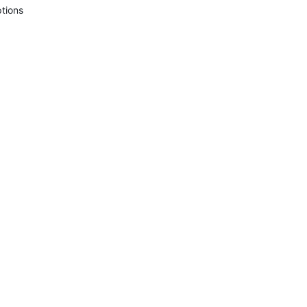
tions