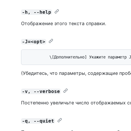
-h, --help
Отображение этого текста справки.
-J=<opt>
(Убедитесь, что параметры, содержащие пробе
-v, --verbose
Постепенно увеличьте число отображаемых с
-q, --quiet