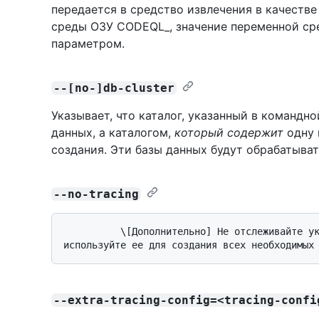
передается в средство извлечения в качестве
среды ОЗУ CODEQL_, значение переменной ср
параметром.
--[no-]db-cluster
Указывает, что каталог, указанный в командно
данных, а каталогом,
который содержит
одну 
создания. Эти базы данных будут обрабатыват
--no-tracing
          \[Дополнительно] Не отслеживайте указанную команду, вместо этого 
--extra-tracing-config=<tracing-confi