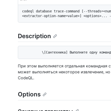
codeql database trace-command [--threads=<nu
Description
При этом выполняется отдельная командная 
может выполняться некоторое извлечение, но
CodeQL.
Options