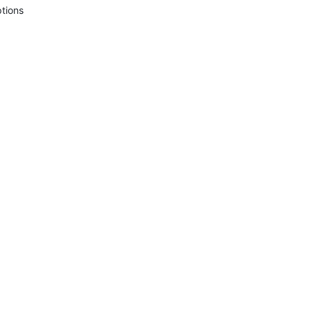
tions