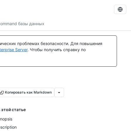
-command базы данных
тических проблемах безопасности. Для повышения
rprise Server
. Чтобы получить справку по
Копировать как Markdown
 этой статье
nopsis
scription