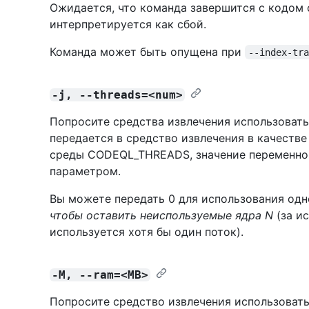
Ожидается, что команда завершится с кодом 
интерпретируется как сбой.
Команда может быть опущена при
--index-tr
-j, --threads=<num>
Попросите средства извлечения использовать
передается в средство извлечения в качестве
среды CODEQL_THREADS, значение переменно
параметром.
Вы можете передать 0 для использования одн
чтобы оставить
неиспользуемые
ядра N
(за и
используется хотя бы один поток).
-M, --ram=<MB>
Попросите средство извлечения использовать