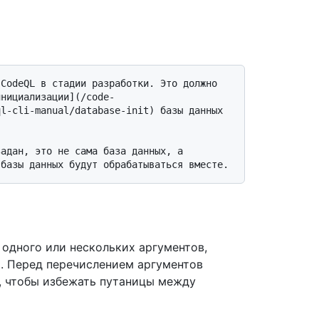
инициализации](/code-
l-cli-manual/database-init) базы данных 
одного или нескольких аргументов,
. Перед перечислением аргументов
, чтобы избежать путаницы между