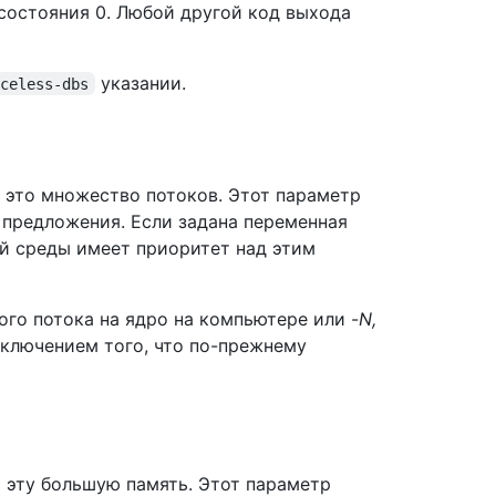
состояния 0. Любой другой код выхода
указании.
aceless-dbs
 это множество потоков. Этот параметр
 предложения. Если задана переменная
й среды имеет приоритет над этим
ого потока на ядро на компьютере или -
N,
сключением того, что по-прежнему
 эту большую память. Этот параметр