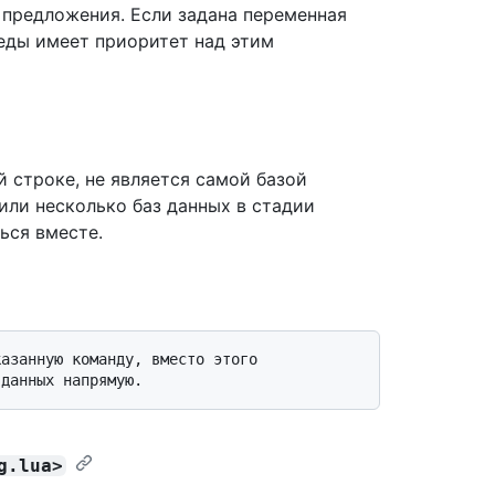
 предложения. Если задана переменная
еды имеет приоритет над этим
й строке, не является самой базой
или несколько баз данных в стадии
ься вместе.
g.lua>