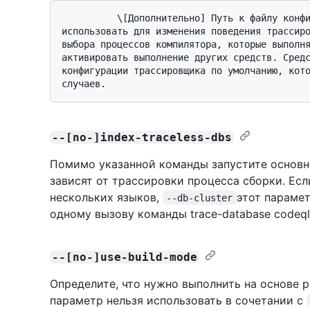
          \[Дополнительно] Путь к файлу конфигурации трассировки. Его можно 
использовать для изменения поведения трассиро
выбора процессов компилятора, которые выполня
активировать выполнение других средств. Средс
конфигурации трассировщика по умолчанию, кото
--[no-]index-traceless-dbs
Помимо указанной команды запустите основно
зависят от трассировки процесса сборки. Есл
нескольких языков,
этот параме
--db-cluster
одному вызову команды trace-database codeql
--[no-]use-build-mode
Определите, что нужно выполнить на основе 
параметр нельзя использовать в сочетании с