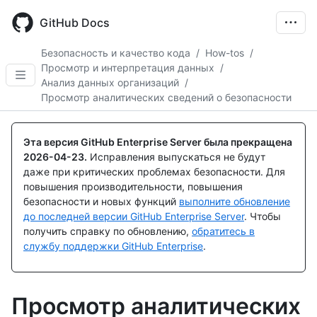
Skip
to
GitHub Docs
main
content
Безопасность и качество кода
/
How-tos
/
Просмотр и интерпретация данных
/
Анализ данных организаций
/
Просмотр аналитических сведений о безопасности
Эта версия GitHub Enterprise Server была прекращена
2026-04-23
.
Исправления выпускаться не будут
даже при критических проблемах безопасности. Для
повышения производительности, повышения
безопасности и новых функций
выполните обновление
до последней версии GitHub Enterprise Server
. Чтобы
получить справку по обновлению,
обратитесь в
службу поддержки GitHub Enterprise
.
Просмотр аналитических