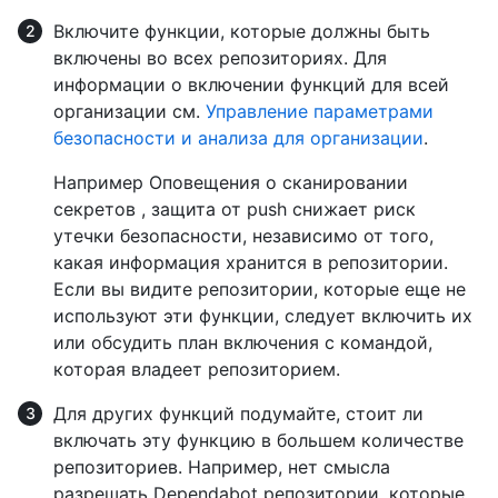
Включите функции, которые должны быть
включены во всех репозиториях. Для
информации о включении функций для всей
организации см.
Управление параметрами
безопасности и анализа для организации
.
Например Оповещения о сканировании
секретов , защита от push снижает риск
утечки безопасности, независимо от того,
какая информация хранится в репозитории.
Если вы видите репозитории, которые еще не
используют эти функции, следует включить их
или обсудить план включения с командой,
которая владеет репозиторием.
Для других функций подумайте, стоит ли
включать эту функцию в большем количестве
репозиториев. Например, нет смысла
разрешать Dependabot репозитории, которые