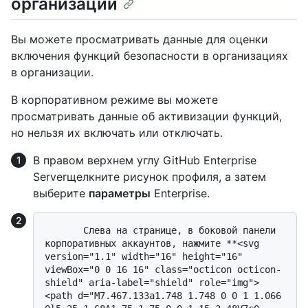
организации
Вы можете просматривать данные для оценки
включения функций безопасности в организациях
в организации.
В корпоративном режиме вы можете
просматривать данные об активизации функций,
но нельзя их включать или отключать.
В правом верхнем углу GitHub Enterprise
Serverщелкните рисунок профиля, а затем
выберите
параметры
Enterprise.
       Слева на странице, в боковой панели 
корпоративных аккаунтов, нажмите **<svg 
version="1.1" width="16" height="16" 
viewBox="0 0 16 16" class="octicon octicon-
shield" aria-label="shield" role="img">
<path d="M7.467.133a1.748 1.748 0 0 1 1.066 