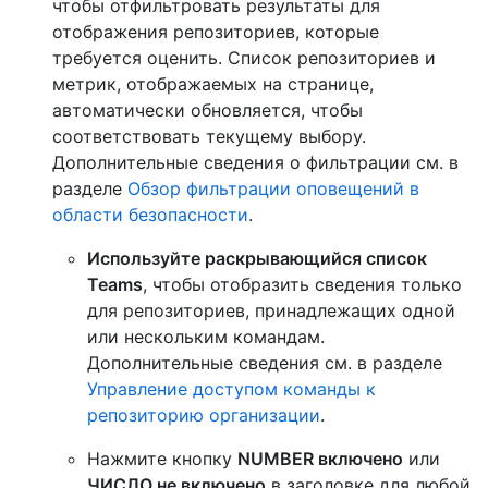
чтобы отфильтровать результаты для
отображения репозиториев, которые
требуется оценить. Список репозиториев и
метрик, отображаемых на странице,
автоматически обновляется, чтобы
соответствовать текущему выбору.
Дополнительные сведения о фильтрации см. в
разделе
Обзор фильтрации оповещений в
области безопасности
.
Используйте раскрывающийся список
Teams
, чтобы отобразить сведения только
для репозиториев, принадлежащих одной
или нескольким командам.
Дополнительные сведения см. в разделе
Управление доступом команды к
репозиторию организации
.
Нажмите кнопку
NUMBER включено
или
ЧИСЛО не включено
в заголовке для любой