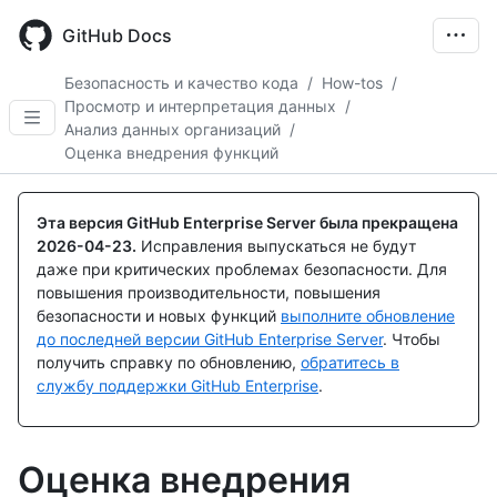
Skip
to
GitHub Docs
main
content
Безопасность и качество кода
/
How-tos
/
Просмотр и интерпретация данных
/
Анализ данных организаций
/
Оценка внедрения функций
Эта версия GitHub Enterprise Server была прекращена
2026-04-23
.
Исправления выпускаться не будут
даже при критических проблемах безопасности. Для
повышения производительности, повышения
безопасности и новых функций
выполните обновление
до последней версии GitHub Enterprise Server
. Чтобы
получить справку по обновлению,
обратитесь в
службу поддержки GitHub Enterprise
.
Оценка внедрения