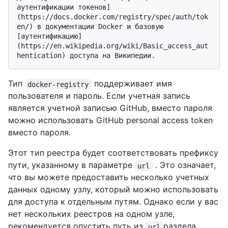
аутентификации токенов]
(https://docs.docker.com/registry/spec/auth/tok
en/) в документации Docker и базовую 
[аутентификацию]
(https://en.wikipedia.org/wiki/Basic_access_aut
Тип
поддерживает имя
docker-registry
пользователя и пароль. Если учетная запись
является учетной записью GitHub, вместо пароля
можно использовать GitHub personal access token
вместо пароля.
Этот тип реестра будет соответствовать префиксу
пути, указанному в параметре
. Это означает,
url
что вы можете предоставить несколько учетных
данных одному узлу, который можно использовать
для доступа к отдельным путям. Однако если у вас
нет нескольких реестров на одном узле,
рекомендуется опустить путь из
раздела,
url