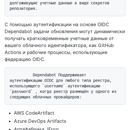
долгоживущие учетные данные в виде секретов 
С помощью аутентификации на основе OIDC
Dependabot задачи обновления могут динамически
получать кратковременные учетные данные от
вашего облачного идентификатора, как GitHub
Actions и рабочие процессы, использующие
федерацию OIDC.
          Dependabot Поддерживает 
аутентификацию OIDC для любого типа реестра, 
использующего `username` аутентификацию 
`password` , когда реестр размещён у одного из 
AWS CodeArtifact
Azure DevOps Artifacts
Артефабрика JFrog