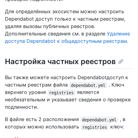
Для определённых экосистем можно настроить
Dependabot доступ
только
к частным реестрам,
удаляя вызовы публичных реестров.
Дополнительные сведения см. в разделе
Удаление
доступа Dependabot к общедоступным реестрам
.
Настройка частных реестров
Вы также можете настроить Dependabotдоступ к
частным реестрам файла
. Ключ
dependabot.yml
верхнего уровня
является
registries
необязательным и указывает сведения о проверке
подлинности.
В файле есть 2 расположения
, в
dependabot.yml
которых можно использовать
ключ:
registries