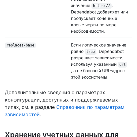
значение
.
https://
Dependabot добавляет или
пропускает конечные
косые черты по мере
необходимости.
Если логическое значение
replaces-base
равно
, Dependabot
true
разрешает зависимости,
используя указанный
url
, а не базовый URL-адрес
этой экосистемы.
Дополнительные сведения о параметрах
конфигурации, доступных и поддерживаемых
типах, см. в разделе
Справочник по параметрам
зависимостей
.
Хранение учетных данных для