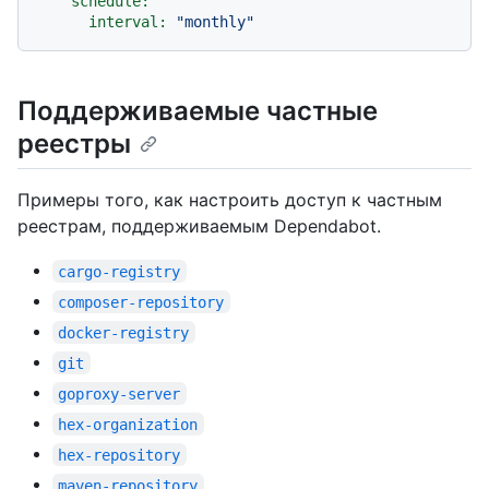
schedule:
interval:
"monthly"
Поддерживаемые частные
реестры
Примеры того, как настроить доступ к частным
реестрам, поддерживаемым Dependabot.
cargo-registry
composer-repository
docker-registry
git
goproxy-server
hex-organization
hex-repository
maven-repository