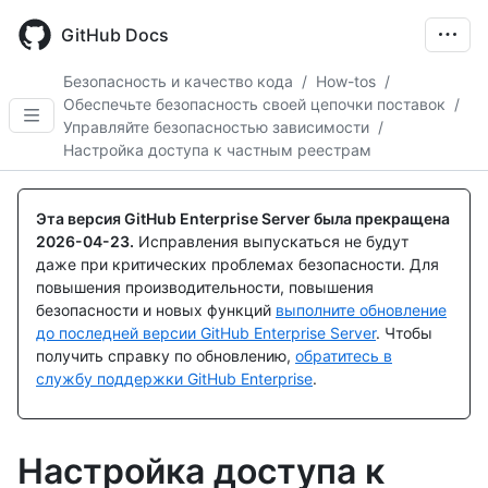
Skip
to
GitHub Docs
main
content
Безопасность и качество кода
/
How-tos
/
Обеспечьте безопасность своей цепочки поставок
/
Управляйте безопасностью зависимости
/
Настройка доступа к частным реестрам
Эта версия GitHub Enterprise Server была прекращена
2026-04-23
.
Исправления выпускаться не будут
даже при критических проблемах безопасности. Для
повышения производительности, повышения
безопасности и новых функций
выполните обновление
до последней версии GitHub Enterprise Server
. Чтобы
получить справку по обновлению,
обратитесь в
службу поддержки GitHub Enterprise
.
Настройка доступа к