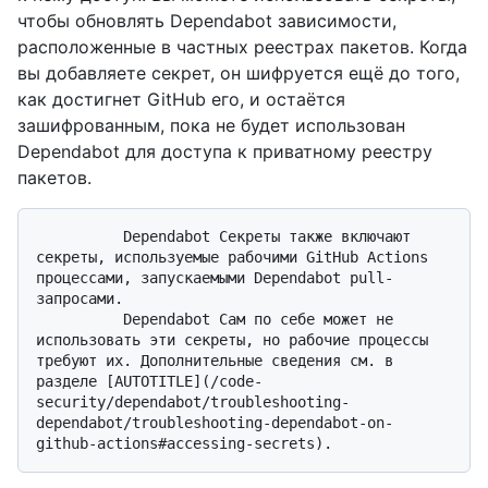
чтобы обновлять Dependabot зависимости,
расположенные в частных реестрах пакетов. Когда
вы добавляете секрет, он шифруется ещё до того,
как достигнет GitHub его, и остаётся
зашифрованным, пока не будет использован
Dependabot для доступа к приватному реестру
пакетов.
          Dependabot Секреты также включают 
секреты, используемые рабочими GitHub Actions 
процессами, запускаемыми Dependabot pull-
запросами. 

          Dependabot Сам по себе может не 
использовать эти секреты, но рабочие процессы 
требуют их. Дополнительные сведения см. в 
разделе [AUTOTITLE](/code-
security/dependabot/troubleshooting-
dependabot/troubleshooting-dependabot-on-