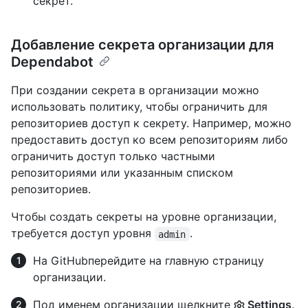
секрет.
Добавление секрета организации для
Dependabot
При создании секрета в организации можно
использовать политику, чтобы ограничить для
репозиториев доступ к секрету. Например, можно
предоставить доступ ко всем репозиториям либо
ограничить доступ только частными
репозиториями или указанным списком
репозиториев.
Чтобы создать секреты на уровне организации,
требуется доступ уровня
.
admin
На GitHubперейдите на главную страницу
организации.
Под именем организации щелкните
Settings
.