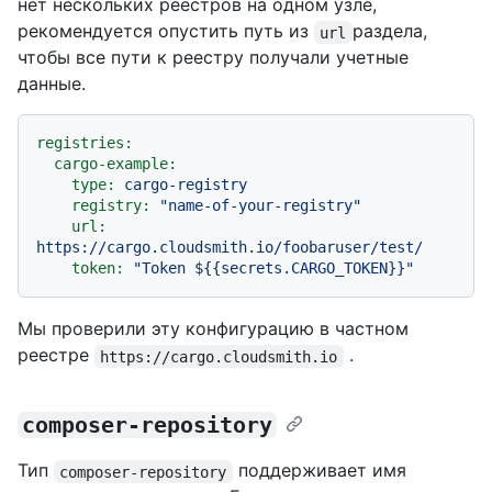
нет нескольких реестров на одном узле,
рекомендуется опустить путь из
раздела,
url
чтобы все пути к реестру получали учетные
данные.
registries:
cargo-example:
type:
cargo-registry
registry:
"name-of-your-registry"
url:
https://cargo.cloudsmith.io/foobaruser/test/
token:
"Token $
{{secrets.CARGO_TOKEN}}
"
Мы проверили эту конфигурацию в частном
реестре
.
https://cargo.cloudsmith.io
composer-repository
Тип
поддерживает имя
composer-repository