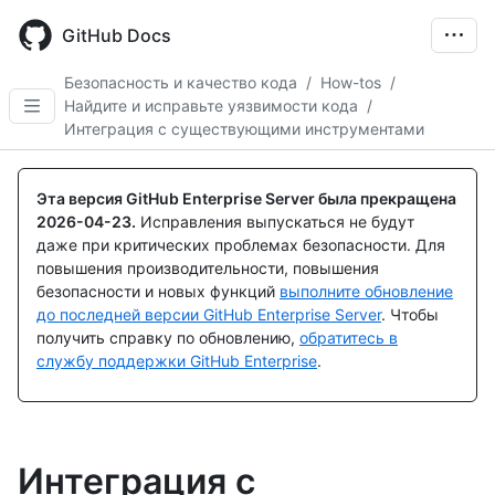
Skip
to
GitHub Docs
main
content
Безопасность и качество кода
/
How-tos
/
Найдите и исправьте уязвимости кода
/
Интеграция с существующими инструментами
Эта версия GitHub Enterprise Server была прекращена
2026-04-23
.
Исправления выпускаться не будут
даже при критических проблемах безопасности. Для
повышения производительности, повышения
безопасности и новых функций
выполните обновление
до последней версии GitHub Enterprise Server
. Чтобы
получить справку по обновлению,
обратитесь в
службу поддержки GitHub Enterprise
.
Интеграция с