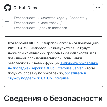
Skip
to
GitHub Docs
main
content
Безопасность и качество кода
/
Concepts
/
Безопасность в масштабах
/
Безопасность цепочки поставок
Эта версия GitHub Enterprise Server была прекращена
2026-04-23
.
Исправления выпускаться не будут
даже при критических проблемах безопасности. Для
повышения производительности, повышения
безопасности и новых функций
выполните обновление
до последней версии GitHub Enterprise Server
. Чтобы
получить справку по обновлению,
обратитесь в
службу поддержки GitHub Enterprise
.
Сведения о безопасности