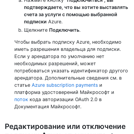
Нажмите кнопку
"Подключиться", вы
подтверждаете, что вы хотите выставлять
счета за услуги с помощью выбранной
подписки
Azure.
Щелкните
Подключить
.
Чтобы выбрать подписку Azure, необходимо
иметь разрешения владельца для подписки.
Если у арендатора по умолчанию нет
необходимых разрешений, может
потребоваться указать идентификатор другого
арендатора. Дополнительные сведения см. в
статье
Azure subscription payments
и
платформа удостоверений Майкрософт и
поток
кода авторизации OAuth 2.0 в
Документация Майкрософт.
Редактирование или отключение