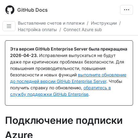
Skip
to
GitHub Docs
main
content
Выставление счетов и платежи
/
Инструкции
/
Настройка оплаты
/
Connect Azure sub
Эта версия GitHub Enterprise Server была прекращена
2026-04-23
.
Исправления выпускаться не будут
даже при критических проблемах безопасности. Для
повышения производительности, повышения
безопасности и новых функций
выполните обновление
до последней версии GitHub Enterprise Server
. Чтобы
получить справку по обновлению,
обратитесь в
службу поддержки GitHub Enterprise
.
Подключение подписки
Azure