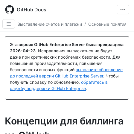
Skip
to
GitHub Docs
main
content
Выставление счетов и платежи
/
Основные понятия
Эта версия GitHub Enterprise Server была прекращена
2026-04-23
.
Исправления выпускаться не будут
даже при критических проблемах безопасности. Для
повышения производительности, повышения
безопасности и новых функций
выполните обновление
до последней версии GitHub Enterprise Server
. Чтобы
получить справку по обновлению,
обратитесь в
службу поддержки GitHub Enterprise
.
Концепции для биллинга