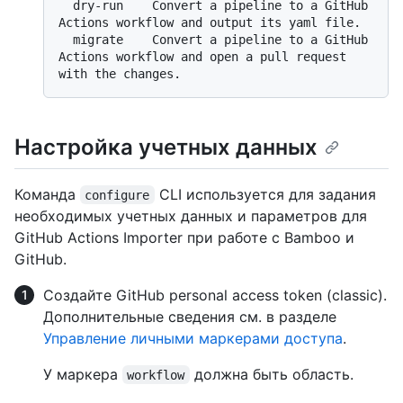
  dry-run    Convert a pipeline to a GitHub 
Actions workflow and output its yaml file.

  migrate    Convert a pipeline to a GitHub 
Actions workflow and open a pull request 
Настройка учетных данных
Команда
CLI используется для задания
configure
необходимых учетных данных и параметров для
GitHub Actions Importer при работе с Bamboo и
GitHub.
Создайте GitHub personal access token (classic).
Дополнительные сведения см. в разделе
Управление личными маркерами доступа
.
У маркера
должна быть область.
workflow