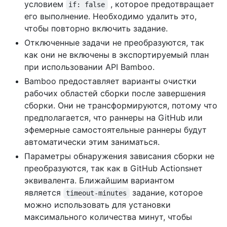
условием
, которое предотвращает
if: false
его выполнение. Необходимо удалить это,
чтобы повторно включить задание.
Отключенные задачи не преобразуются, так
как они не включены в экспортируемый план
при использовании API Bamboo.
Bamboo предоставляет варианты очистки
рабочих областей сборки после завершения
сборки. Они не трансформируются, потому что
предполагается, что раннеры на GitHub или
эфемерные самостоятельные раннеры будут
автоматически этим заниматься.
Параметры обнаружения зависания сборки не
преобразуются, так как в GitHub Actionsнет
эквивалента. Ближайшим вариантом
является
задание, которое
timeout-minutes
можно использовать для установки
максимального количества минут, чтобы