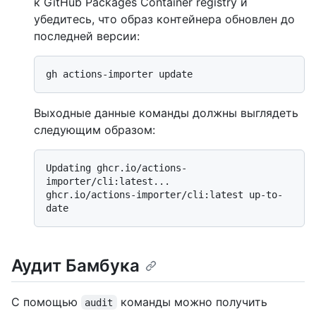
к GitHub Packages Container registry и
убедитесь, что образ контейнера обновлен до
последней версии:
Выходные данные команды должны выглядеть
следующим образом:
Updating ghcr.io/actions-
importer/cli:latest...

ghcr.io/actions-importer/cli:latest up-to-
Аудит Бамбука
С помощью
команды можно получить
audit