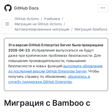
Skip
to
GitHub Docs
main
content
GitHub Actions
/
Учебники
/
Миграция на GitHub Actions
/
Автоматизированные миграции
/
Миграция бамбука
Эта версия GitHub Enterprise Server была прекращена
2026-04-23
.
Исправления выпускаться не будут
даже при критических проблемах безопасности. Для
повышения производительности, повышения
безопасности и новых функций
выполните обновление
до последней версии GitHub Enterprise Server
. Чтобы
получить справку по обновлению,
обратитесь в
службу поддержки GitHub Enterprise
.
Миграция с Bamboo с