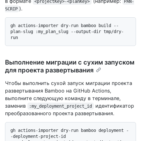
в формате
(например:
<projectKey>-<planKey>
PAN-
).
SCRIP
gh actions-importer dry-run bamboo build --
plan-slug :my_plan_slug --output-dir tmp/dry-
Выполнение миграции с сухим запуском
для проекта развертывания
Чтобы выполнить сухой запуск миграции проекта
развертывания Bamboo на GitHub Actions,
выполните следующую команду в терминале,
заменив
идентификатор
:my_deployment_project_id
преобразованного проекта развертывания.
gh actions-importer dry-run bamboo deployment -
-deployment-project-id 