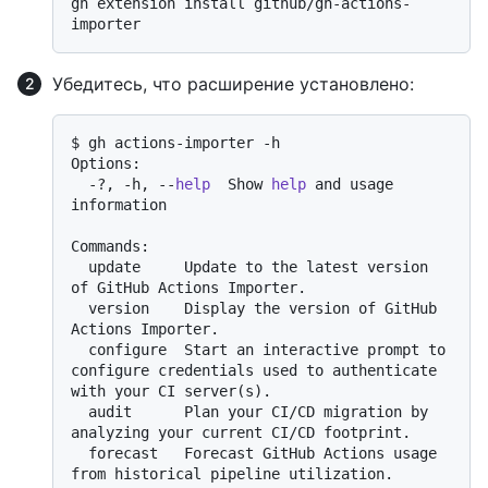
gh extension install github/gh-actions-
Убедитесь, что расширение установлено:
$ gh actions-importer -h

Options:

  -?, -h, --
help
  Show 
help
 and usage 
information

Commands:

  update     Update to the latest version 
of GitHub Actions Importer.

  version    Display the version of GitHub 
Actions Importer.

  configure  Start an interactive prompt to 
configure credentials used to authenticate 
with your CI server(s).

  audit      Plan your CI/CD migration by 
analyzing your current CI/CD footprint.

  forecast   Forecast GitHub Actions usage 
from historical pipeline utilization.
