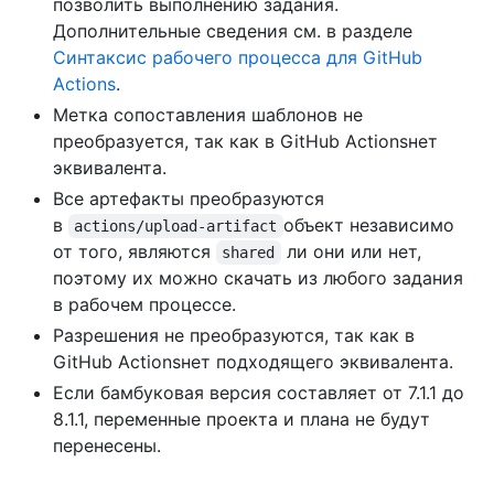
позволить выполнению задания.
Дополнительные сведения см. в разделе
Синтаксис рабочего процесса для GitHub
Actions
.
Метка сопоставления шаблонов не
преобразуется, так как в GitHub Actionsнет
эквивалента.
Все артефакты преобразуются
в
объект независимо
actions/upload-artifact
от того, являются
ли они или нет,
shared
поэтому их можно скачать из любого задания
в рабочем процессе.
Разрешения не преобразуются, так как в
GitHub Actionsнет подходящего эквивалента.
Если бамбуковая версия составляет от 7.1.1 до
8.1.1, переменные проекта и плана не будут
перенесены.