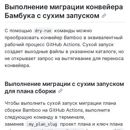
Выполнение миграции конвейера
Бамбука с сухим запуском
С помощью
команды можно
dry-run
преобразовать конвейер Bamboo в эквивалентный
рабочий процесс GitHub Actions. Сухой запуск
создает выходные файлы в указанном каталоге, но
не открывает запрос на вытягивание для переноса
конвейера.
Выполнение миграции с сухим запуском
для плана сборки
Чтобы выполнить сухой запуск миграции плана
сборки Bamboo на GitHub Actions, выполните
следующую команду в терминале,
заменив
проект плана и ключ плана
:my_plan_slug