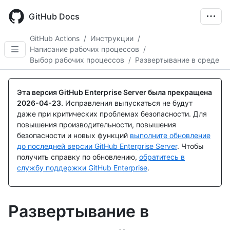
Skip
to
GitHub Docs
main
content
GitHub Actions
/
Инструкции
/
Написание рабочих процессов
/
Выбор рабочих процессов
/
Развертывание в среде
Эта версия GitHub Enterprise Server была прекращена
2026-04-23
.
Исправления выпускаться не будут
даже при критических проблемах безопасности. Для
повышения производительности, повышения
безопасности и новых функций
выполните обновление
до последней версии GitHub Enterprise Server
. Чтобы
получить справку по обновлению,
обратитесь в
службу поддержки GitHub Enterprise
.
Развертывание в