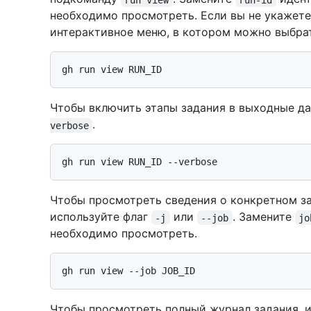
необходимо просмотреть. Если вы не укажет
интерактивное меню, в котором можно выбрат
Чтобы включить этапы задания в выходные да
.
verbose
Чтобы просмотреть сведения о конкретном за
используйте флаг
или
. Замените
-j
--job
jo
необходимо просмотреть.
Чтобы просмотреть полный журнал задания, 