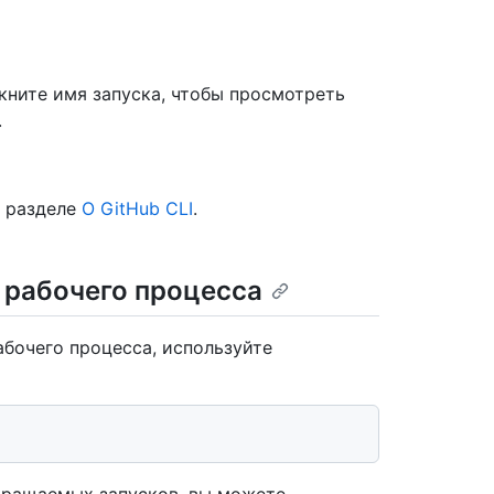
кните имя запуска, чтобы просмотреть
.
в разделе
О GitHub CLI
.
 рабочего процесса
абочего процесса, используйте