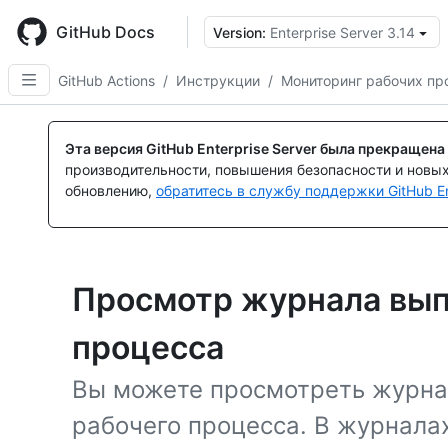
Skip
to
GitHub Docs
Version:
Enterprise Server 3.14
main
content
GitHub Actions
/
Инструкции
/
Мониторинг рабочих пр
Эта версия GitHub Enterprise Server была прекращена
производительности, повышения безопасности и новы
обновлению,
обратитесь в службу поддержки GitHub En
Просмотр журнала вып
процесса
Вы можете просмотреть журна
рабочего процесса. В журнала