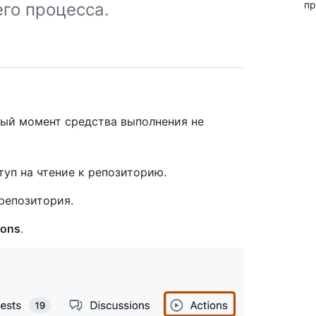
пр
го процесса.
нный момент средства выполнения не
уп на чтение к репозиторию.
репозитория.
ions
.