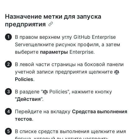
Назначение метки для запуска
предприятия
В правом верхнем углу GitHub Enterprise
Serverщелкните рисунок профиля, а затем
выберите
параметры
Enterprise.
В левой части страницы на боковой панели
учетной записи предприятия щелкните
Policies
.
В разделе "
Policies", нажмите кнопку
"Действия
".
Перейдите на вкладку
Средства выполнения
тестов
.
В списке средств выполнения щелкните имя
бегуна, который вы хотите настроить.