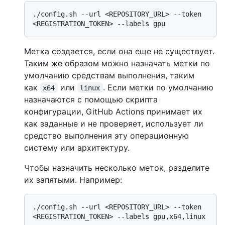
./config.sh --url <REPOSITORY_URL> --token 
Метка создается, если она еще не существует.
Таким же образом можно назначать метки по
умолчанию средствам выполнения, таким
как
или
. Если метки по умолчанию
x64
linux
назначаются с помощью скрипта
конфигурации, GitHub Actions принимает их
как заданные и не проверяет, использует ли
средство выполнения эту операционную
систему или архитектуру.
Чтобы назначить несколько меток, разделите
их запятыми. Например:
./config.sh --url <REPOSITORY_URL> --token 