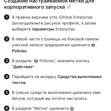
Создание настраиваемой метки для
корпоративного запуска
В правом верхнем углу GitHub Enterprise
Serverщелкните рисунок профиля, а затем
выберите
параметры
Enterprise.
В левой части страницы на боковой панели
учетной записи предприятия щелкните
Policies
.
В разделе "
Policies", нажмите кнопку
"Действия
".
Перейдите на вкладку
Средства выполнения
тестов
.
В списке средств выполнения щелкните имя
бегуна, который вы хотите настроить.
В разделе "Метки" щелкните
.