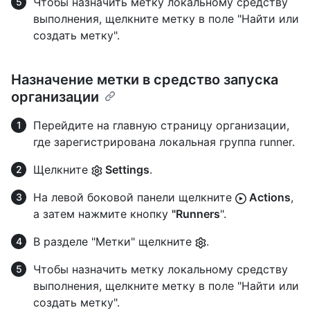
Чтобы назначить метку локальному средству
выполнения, щелкните метку в поле "Найти или
создать метку".
Назначение метки в средство запуска
организации
Перейдите на главную страницу организации,
где зарегистрирована локальная группа runner.
Щелкните
Settings
.
На левой боковой панели щелкните
Actions
,
а затем нажмите кнопку
"Runners
".
В разделе "Метки" щелкните
.
Чтобы назначить метку локальному средству
выполнения, щелкните метку в поле "Найти или
создать метку".