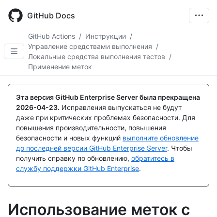
Skip
to
GitHub Docs
main
content
GitHub Actions
/
Инструкции
/
Управление средствами выполнения
/
Локальные средства выполнения тестов
/
Применение меток
Эта версия GitHub Enterprise Server была прекращена
2026-04-23
.
Исправления выпускаться не будут
даже при критических проблемах безопасности. Для
повышения производительности, повышения
безопасности и новых функций
выполните обновление
до последней версии GitHub Enterprise Server
. Чтобы
получить справку по обновлению,
обратитесь в
службу поддержки GitHub Enterprise
.
Использование меток с