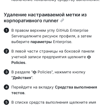
Удаление настраиваемой метки из
корпоративного runner
В правом верхнем углу GitHub Enterprise
Serverщелкните рисунок профиля, а затем
выберите
параметры
Enterprise.
В левой части страницы на боковой панели
учетной записи предприятия щелкните
Policies
.
В разделе "
Policies", нажмите кнопку
"Действия
".
Перейдите на вкладку
Средства выполнения
тестов
.
В списке средств выполнения щелкните имя