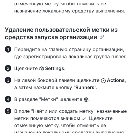
отмеченную метку, чтобы отменить ее
назначение локальному средству выполнения.
Удаление пользовательской метки из
средства запуска организации
Перейдите на главную страницу организации,
где зарегистрирована локальная группа runner.
Щелкните
Settings
.
На левой боковой панели щелкните
Actions
,
а затем нажмите кнопку
"Runners
".
В разделе "Метки" щелкните
.
В поле "Найти или создать метку" назначенные
метки помечаются значком
. Щелкните
отмеченную метку, чтобы отменить ее
назначение локальному средству выполнения.