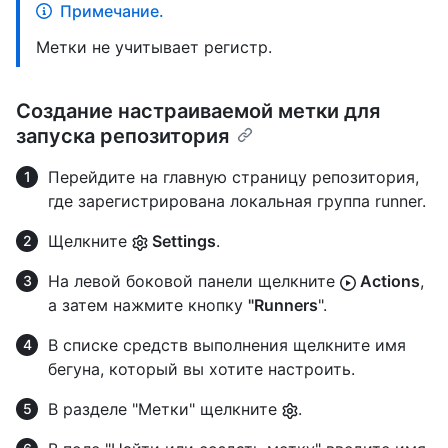
Примечание.
Метки не учитывает регистр.
Создание настраиваемой метки для
запуска репозитория
Перейдите на главную страницу репозитория,
где зарегистрирована локальная группа runner.
Щелкните
Settings
.
На левой боковой панели щелкните
Actions
,
а затем нажмите кнопку
"Runners
".
В списке средств выполнения щелкните имя
бегуна, который вы хотите настроить.
В разделе "Метки" щелкните
.