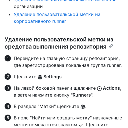
организации
Удаление пользовательской метки из
корпоративного runner
Удаление пользовательской метки из
средства выполнения репозитория
Перейдите на главную страницу репозитория,
где зарегистрирована локальная группа runner.
Щелкните
Settings
.
На левой боковой панели щелкните
Actions
,
а затем нажмите кнопку
"Runners
".
В разделе "Метки" щелкните
.
В поле "Найти или создать метку" назначенные
метки помечаются значком
. Щелкните