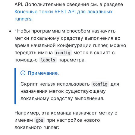
API. Дополнительные сведения см. в разделе
Конечные точки REST API для локальных
runners
.
Чтобы программным способом назначить
метки локальному средству выполнения во
время начальной конфигурации runner, можно
передать имена
меток в скрипт с
config
помощью
параметра.
labels
Примечание.
Скрипт нельзя использовать
для
config
назначения меток существующему
локальному средству выполнения.
Например, эта команда назначает метку с
именем
при настройке нового
gpu
локального runner: