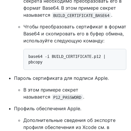
секрета необходимо преобразовать его в
формат Base64. В этом примере секрет
называется
.
BUILD_CERTIFICATE_BASE64
Чтобы преобразовать сертификат в формат
Base64 и скопировать его в буфер обмена,
используйте следующую команду:
base64 -i BUILD_CERTIFICATE.p12 | 
Пароль сертификата для подписи Apple.
В этом примере секрет
называется
.
P12_PASSWORD
Профиль обеспечения Apple.
Дополнительные сведения об экспорте
профиля обеспечения из Xcode см. в