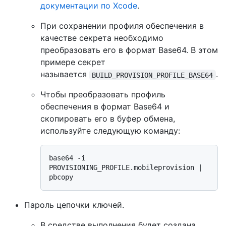
документации по Xcode
.
При сохранении профиля обеспечения в
качестве секрета необходимо
преобразовать его в формат Base64. В этом
примере секрет
называется
.
BUILD_PROVISION_PROFILE_BASE64
Чтобы преобразовать профиль
обеспечения в формат Base64 и
скопировать его в буфер обмена,
используйте следующую команду:
base64 -i 
PROVISIONING_PROFILE.mobileprovision | 
Пароль цепочки ключей.
В средстве выполнения будет создана