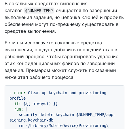
В локальных средствах выполнения
каталог
очищается по завершении
$RUNNER_TEMP
выполнения задания, но цепочка ключей и профиль
обеспечения могут по-прежнему существовать в
средстве выполнения.
Если вы используете локальные средства
выполнения, следует добавить последний этап в
рабочий процесс, чтобы гарантировать удаление
этих конфиденциальных файлов по завершении
задания. Примером может служить показанный
ниже этап рабочего процесса.
-
name:
Clean
up
keychain
and
provisioning
profile
if:
${{
always()
}}
run:
|

    security delete-keychain $RUNNER_TEMP/app-
signing.keychain-db

    rm ~/Library/MobileDevice/Provisioning\ 