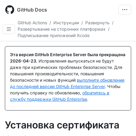
Skip
to
GitHub Docs
main
content
GitHub Actions
/
Инструкции
/
Развернуть
/
Развертывание на сторонних платформах
/
Подписывание приложений Xcode
Эта версия GitHub Enterprise Server была прекращена
2026-04-23
.
Исправления выпускаться не будут
даже при критических проблемах безопасности. Для
повышения производительности, повышения
безопасности и новых функций
выполните обновление
до последней версии GitHub Enterprise Server
. Чтобы
получить справку по обновлению,
обратитесь в
службу поддержки GitHub Enterprise
.
Установка сертификата