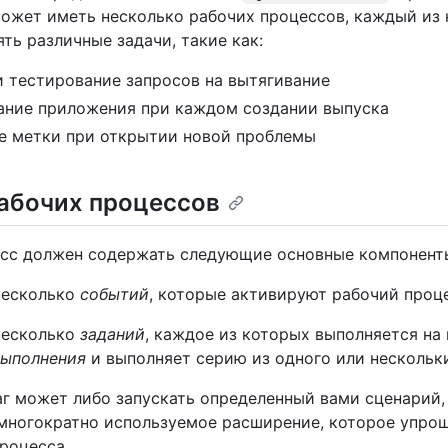
ожет иметь несколько рабочих процессов, каждый из
ть различные задачи, такие как:
и тестирование запросов на вытягивание
ание приложения при каждом создании выпуска
е метки при открытии новой проблемы
абочих процессов
сс должен содержать следующие основные компонент
несколько
событий
, которые активируют рабочий проце
несколько
заданий
, каждое из которых выполняется на
выполнения
и выполняет серию из одного или несколь
г может либо запускать определенный вами сценарий,
 многократно используемое расширение, которое упро
роцесса.