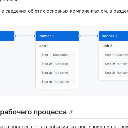
е сведения об этих основных компонентах см. в разд
 рабочего процесса
чего процесса — это события, которые приводят к зап