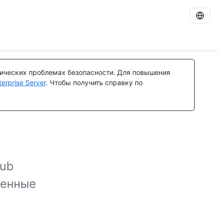
тических проблемах безопасности. Для повышения
rprise Server
. Чтобы получить справку по
Hub
ренные