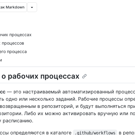
как Markdown
очих процессах
 процессов
его процесса
и
 о рабочих процессах
сс
— это настраиваемый автоматизированный процесс
ть одно или несколько заданий. Рабочие процессы опр
возвращенным в репозиторий, и будут выполняться пр
озитории. Либо их можно активировать вручную или п
 расписанию.
ссы определяются в каталоге
в репо
.github/workflows