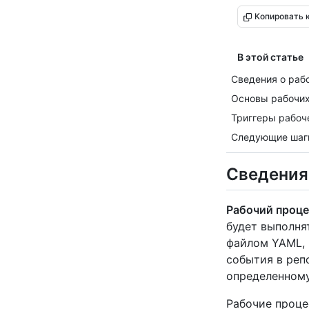
Копировать 
В этой статье
Сведения о раб
Основы рабочих
Триггеры рабоч
Следующие шаг
Сведения
Рабочий проце
будет выполня
файлом YAML, 
события в реп
определенному
Рабочие проце