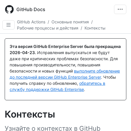
Skip
to
GitHub Docs
main
content
GitHub Actions
/
Основные понятия
/
Рабочие процессы и действия
/
Контексты
Эта версия GitHub Enterprise Server была прекращена
2026-04-23
.
Исправления выпускаться не будут
даже при критических проблемах безопасности. Для
повышения производительности, повышения
безопасности и новых функций
выполните обновление
до последней версии GitHub Enterprise Server
. Чтобы
получить справку по обновлению,
обратитесь в
службу поддержки GitHub Enterprise
.
Контексты
Узнайте о контекстах в GitHub