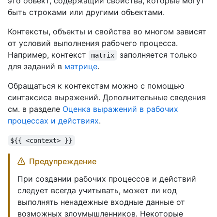
это объект, содержащий свойства, которые могут
быть строками или другими объектами.
Контексты, объекты и свойства во многом зависят
от условий выполнения рабочего процесса.
Например, контекст
заполняется только
matrix
для заданий в
матрице
.
Обращаться к контекстам можно с помощью
синтаксиса выражений. Дополнительные сведения
см. в разделе
Оценка выражений в рабочих
процессах и действиях
.
${{ <context> }}
Предупреждение
При создании рабочих процессов и действий
следует всегда учитывать, может ли код
выполнять ненадежные входные данные от
возможных злоумышленников. Некоторые