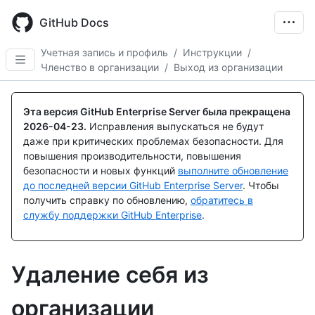
Skip
to
GitHub Docs
main
content
Учетная запись и профиль
/
Инструкции
/
Членство в организации
/
Выход из организации
Эта версия GitHub Enterprise Server была прекращена
2026-04-23
.
Исправления выпускаться не будут
даже при критических проблемах безопасности. Для
повышения производительности, повышения
безопасности и новых функций
выполните обновление
до последней версии GitHub Enterprise Server
. Чтобы
получить справку по обновлению,
обратитесь в
службу поддержки GitHub Enterprise
.
Удаление себя из
организации