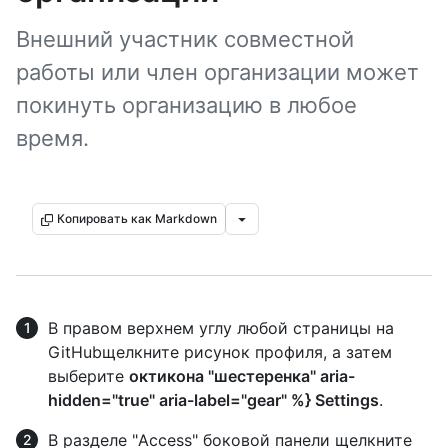
Внешний участник совместной
работы или член организации может
покинуть организацию в любое
время.
Копировать как Markdown
В правом верхнем углу любой страницы на
GitHubщелкните рисунок профиля, а затем
выберите
октикона "шестеренка" aria-
hidden="true" aria-label="gear" %} Settings
.
В разделе "Access" боковой панели щелкните