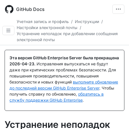
Skip
to
GitHub Docs
main
content
Учетная запись и профиль
/
Инструкции
/
Настройки электронной почты
/
Устранение неполадок при добавлении сообщения
электронной почты
Эта версия GitHub Enterprise Server была прекращена
2026-04-23
.
Исправления выпускаться не будут
даже при критических проблемах безопасности. Для
повышения производительности, повышения
безопасности и новых функций
выполните обновление
до последней версии GitHub Enterprise Server
. Чтобы
получить справку по обновлению,
обратитесь в
службу поддержки GitHub Enterprise
.
Устранение неполадок