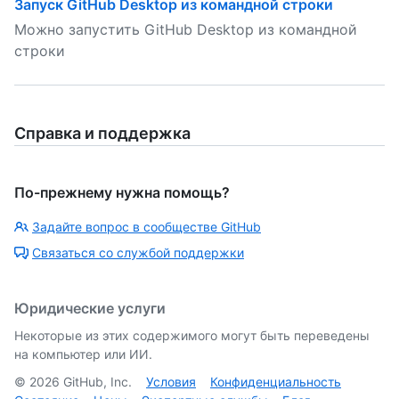
Запуск GitHub Desktop из командной строки
Можно запустить GitHub Desktop из командной
строки
Справка и поддержка
По-прежнему нужна помощь?
Задайте вопрос в сообществе GitHub
Связаться со службой поддержки
Юридические услуги
Некоторые из этих содержимого могут быть переведены
на компьютер или ИИ.
©
2026
GitHub, Inc.
Условия
Конфиденциальность