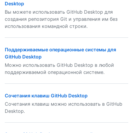
Desktop
Вы можете использовать GitHub Desktop для
создания репозитория Git и управления им без
использования командной строки.
Поддерживаемые операционные системы для
GitHub Desktop
Можно использовать GitHub Desktop в любой
поддерживаемой операционной системе.
Сочетания клавиш GitHub Desktop
Сочетания клавиш можно использовать в GitHub
Desktop.