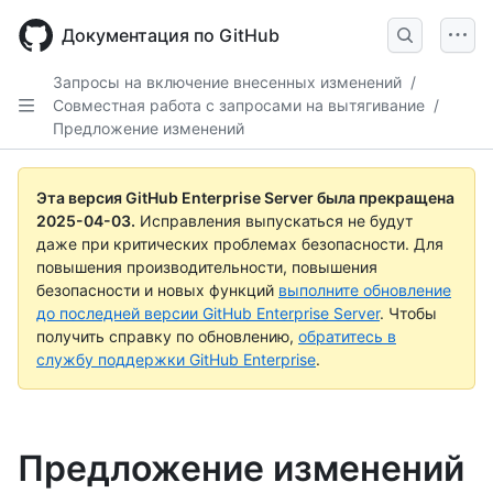
Skip
to
Документация по GitHub
main
content
Запросы на включение внесенных изменений
/
Совместная работа с запросами на вытягивание
/
Предложение изменений
Эта версия GitHub Enterprise Server была прекращена
2025-04-03
.
Исправления выпускаться не будут
даже при критических проблемах безопасности. Для
повышения производительности, повышения
безопасности и новых функций
выполните обновление
до последней версии GitHub Enterprise Server
. Чтобы
получить справку по обновлению,
обратитесь в
службу поддержки GitHub Enterprise
.
Предложение изменений