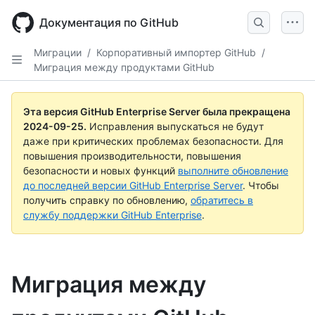
Skip
to
Документация по GitHub
main
content
Миграции
/
Корпоративный импортер GitHub
/
Миграция между продуктами GitHub
Эта версия GitHub Enterprise Server была прекращена
2024-09-25
.
Исправления выпускаться не будут
даже при критических проблемах безопасности. Для
повышения производительности, повышения
безопасности и новых функций
выполните обновление
до последней версии GitHub Enterprise Server
. Чтобы
получить справку по обновлению,
обратитесь в
службу поддержки GitHub Enterprise
.
Миграция между