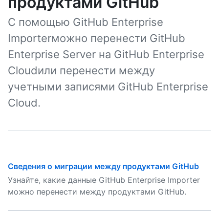
продуктами GitHub
С помощью GitHub Enterprise
Importerможно перенести GitHub
Enterprise Server на GitHub Enterprise
Cloudили перенести между
учетными записями GitHub Enterprise
Cloud.
Сведения о миграции между продуктами GitHub
Узнайте, какие данные GitHub Enterprise Importer
можно перенести между продуктами GitHub.