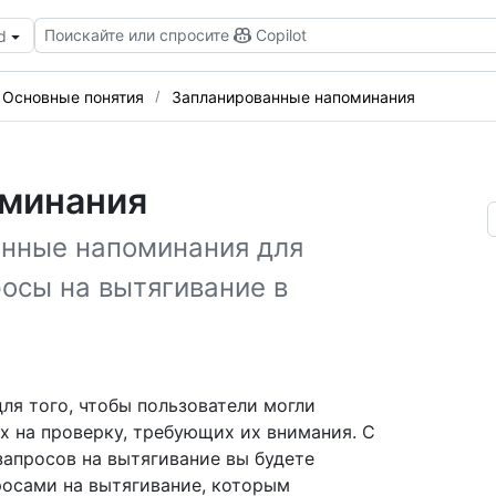
Поискайте или спросите
Copilot
d
Основные понятия
Запланированные напоминания
оминания
анные напоминания для
осы на вытягивание в
я того, чтобы пользователи могли
х на проверку, требующих их внимания. С
апросов на вытягивание вы будете
росами на вытягивание, которым