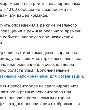
имер, можно настроить запланированные
о в 10:00 сообщений с запросами на
вам или вашей команде.
ючить оповещения в режиме реального
Оповещения в режиме реального времени
ое событие, например при назначении
м.
для личных или командных запросов на
циях, участником которых вы являетесь.
ное напоминание для себя, владелец
ую область Slack. Дополнительные
ванными напоминаниями для организации
.
пяти репозиториев на запланированное
 пяти конкретных репозиториев или
пять репозиториев с самым старым
 Для каждого репозитория отображаются
.