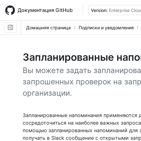
Skip
to
Документация GitHub
Version:
Enterprise Clou
main
content
Домашняя страница
Подписки и уведомления
Запланированные нап
Вы можете задать запланиров
запрошенных проверок на запр
организации.
Запланированные напоминания применяются дл
сосредоточиться на наиболее важных запроса
помощью запланированных напоминаний для з
получать в Slack сообщение с открытыми зап