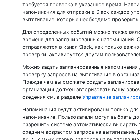
требуется проверка в указанное время. Напр
напоминания для отправки в Slack каждое утр
вытягивание, которые необходимо проверить 
Для определенных событий можно также вкл
времени для запланированных напоминаний. 
отправляются в канал Slack, как только важн
проверки, активируется другим пользователе
Можно задать запланированные напоминания 
проверку запросов на вытягивание в организа
Прежде чем вы сможете создать запланирован
организации должен авторизовать вашу рабоч
сведения см. в разделе
Управление запланиро
Напоминания будут активированы только для 
напоминание. Пользователи могут выбрать до
разрешить системе автоматически выбирать 
средним возрастом запроса на вытягивание.
до 20 самых старых запросов на вытягивание