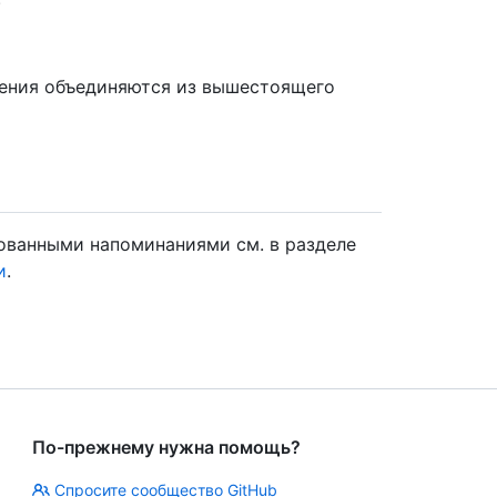
нения объединяются из вышестоящего
ованными напоминаниями см. в разделе
и
.
По-прежнему нужна помощь?
Спросите сообщество GitHub