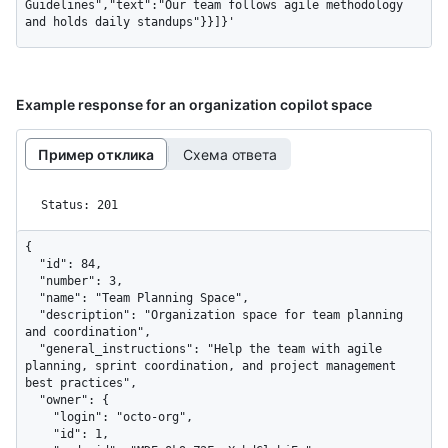
Guidelines","text":"Our team follows agile methodology 
and holds daily standups"}}]}'
Example response for an organization copilot space
Пример отклика
Схема ответа
Status: 201
{

  "id": 84,

  "number": 3,

  "name": "Team Planning Space",

  "description": "Organization space for team planning 
and coordination",

  "general_instructions": "Help the team with agile 
planning, sprint coordination, and project management 
best practices",

  "owner": {

    "login": "octo-org",

    "id": 1,
