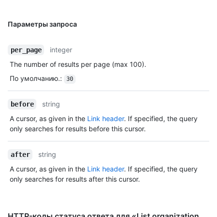
Параметры запроса
integer
per_page
The number of results per page (max 100).
По умолчанию.
:
30
string
before
A cursor, as given in the
Link header
. If specified, the query
only searches for results before this cursor.
string
after
A cursor, as given in the
Link header
. If specified, the query
only searches for results after this cursor.
HTTP-коды статуса ответа для «List organization