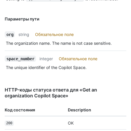
Параметры пути
string
Обязательное поле
org
The organization name. The name is not case sensitive.
integer
Обязательное поле
space_number
The unique identifier of the Copilot Space.
HTTP-коды статуса ответа для «Get an
organization Copilot Space»
Код состояния
Description
OK
200