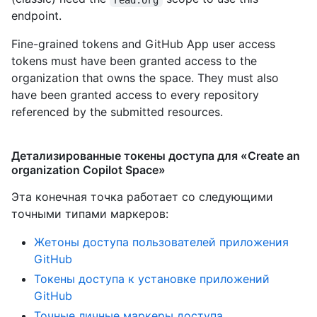
endpoint.
Fine-grained tokens and GitHub App user access
tokens must have been granted access to the
organization that owns the space. They must also
have been granted access to every repository
referenced by the submitted resources.
Детализированные токены доступа для «Create an
organization Copilot Space»
Эта конечная точка работает со следующими
точными типами маркеров
:
Жетоны доступа пользователей приложения
GitHub
Токены доступа к установке приложений
GitHub
Точные личные маркеры доступа