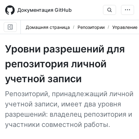
Skip
to
Документация GitHub
main
content
Домашняя страница
Репозитории
Управление
Уровни разрешений для
репозитория личной
учетной записи
Репозиторий, принадлежащий личной
учетной записи, имеет два уровня
разрешений: владелец репозитория и
участники совместной работы.