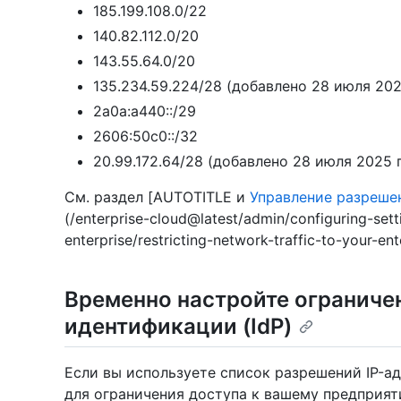
185.199.108.0/22
140.82.112.0/20
143.55.64.0/20
135.234.59.224/28 (добавлено 28 июля 202
2a0a:a440::/29
2606:50c0::/32
20.99.172.64/28 (добавлено 28 июля 2025 
См. раздел [AUTOTITLE и
Управление разреше
(/enterprise-cloud@latest/admin/configuring-sett
enterprise/restricting-network-traffic-to-your-ente
Временно настройте ограниче
идентификации (IdP)
Если вы используете список разрешений IP-ад
для ограничения доступа к вашему предприяти