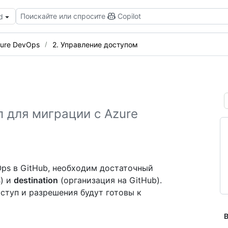
Поискайте или спросите
Copilot
d
zure DevOps
2. Управление доступом
 для миграции с Azure
ps в GitHub, необходим достаточный
s) и
destination
(организация на GitHub).
ступ и разрешения будут готовы к
В