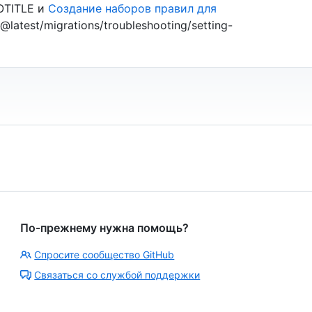
OTITLE и
Создание наборов правил для
d@latest/migrations/troubleshooting/setting-
По-прежнему нужна помощь?
Спросите сообщество GitHub
Связаться со службой поддержки