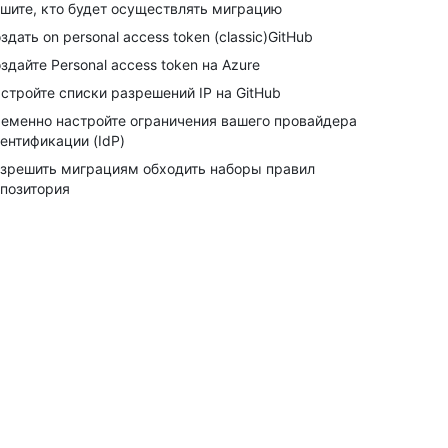
шите, кто будет осуществлять миграцию
здать on personal access token (classic)GitHub
здайте Personal access token на Azure
стройте списки разрешений IP на GitHub
еменно настройте ограничения вашего провайдера
ентификации (IdP)
зрешить миграциям обходить наборы правил
позитория