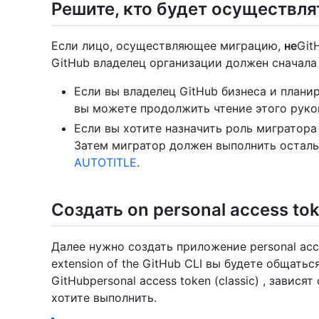
Решите, кто будет осуществл
Если лицо, осуществляющее миграцию,
не
Git
GitHub владелец организации должен сначала
Если вы владелец GitHub бизнеса и плани
вы можете продолжить чтение этого руко
Если вы хотите назначить роль мигратора 
Затем мигратор должен выполнить осталь
AUTOTITLE
.
Создать on personal access tok
Далее нужно создать приложение personal acce
extension of the GitHub CLI вы будете общать
GitHubpersonal access token (classic) , завися
хотите выполнить.