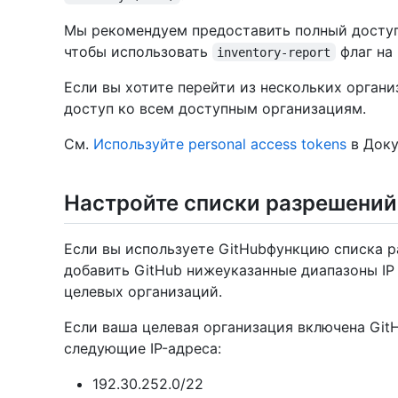
Мы рекомендуем предоставить полный доступ к
чтобы использовать
флаг на 
inventory-report
Если вы хотите перейти из нескольких организ
доступ ко всем доступным организациям.
См.
Используйте personal access tokens
в Доку
Настройте списки разрешений 
Если вы используете GitHubфункцию списка р
добавить GitHub нижеуказанные диапазоны IP
целевых организаций.
Если ваша целевая организация включена Git
следующие IP-адреса:
192.30.252.0/22