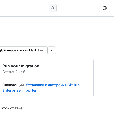
Копировать как Markdown
Run your migration
Статья 2 из 6
Следующий
:
Установка и настройка GitHub
Enterprise Importer
 этой статье