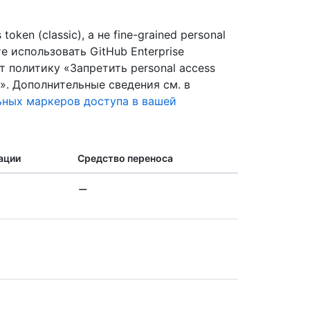
ken (classic), а не fine-grained personal
те использовать GitHub Enterprise
т политику «Запретить personal access
и». Дополнительные сведения см. в
ьных маркеров доступа в вашей
ации
Средство переноса