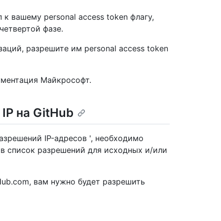
 вашему personal access token флагу,
четвертой фазе.
аций, разрешите им personal access token
ментация Майкрософт.
IP на GitHub
азрешений IP-адресов ', необходимо
 в список разрешений для исходных и/или
Hub.com, вам нужно будет разрешить