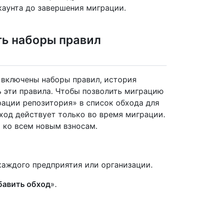
каунта до завершения миграции.
ь наборы правил
 включены наборы правил, история
 эти правила. Чтобы позволить миграцию
рации репозитория» в список обхода для
ход действует только во время миграции.
 ко всем новым взносам.
каждого предприятия или организации.
бавить обход
».