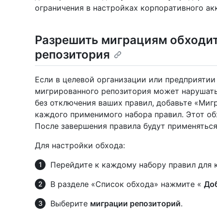
ограничения в настройках корпоративного ак
Разрешить миграциям обходит
репозитория
Если в целевой организации или предприятии
мигрированного репозитория может нарушать
без отключения ваших правил, добавьте «Миг
каждого применимого набора правил. Этот об
После завершения правила будут применяться
Для настройки обхода:
Перейдите к каждому набору правил для 
В разделе «Список обхода» нажмите «
До
Выберите
миграции репозиторий
.