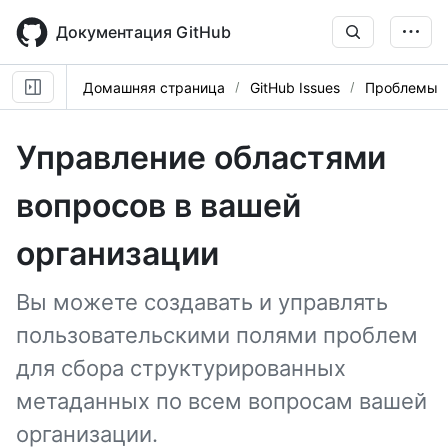
Skip
to
Документация GitHub
main
content
Домашняя страница
GitHub Issues
Проблемы
Управление областями
вопросов в вашей
организации
Вы можете создавать и управлять
пользовательскими полями проблем
для сбора структурированных
метаданных по всем вопросам вашей
организации.