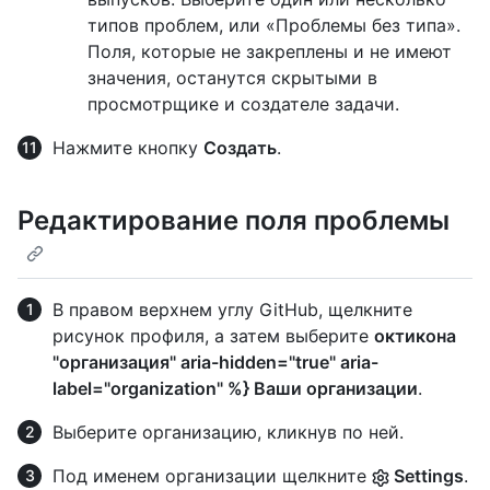
типов проблем, или «Проблемы без типа».
Поля, которые не закреплены и не имеют
значения, останутся скрытыми в
просмотрщике и создателе задачи.
Нажмите кнопку
Создать
.
Редактирование поля проблемы
В правом верхнем углу GitHub, щелкните
рисунок профиля, а затем выберите
октикона
"организация" aria-hidden="true" aria-
label="organization" %} Ваши организации
.
Выберите организацию, кликнув по ней.
Под именем организации щелкните
Settings
.