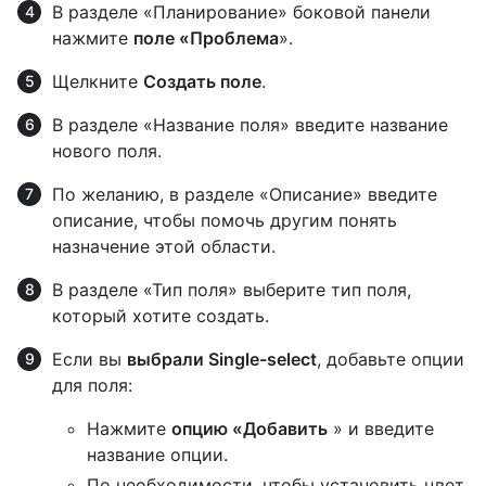
В разделе «Планирование» боковой панели
нажмите
поле «Проблема
».
Щелкните
Создать поле
.
В разделе «Название поля» введите название
нового поля.
По желанию, в разделе «Описание» введите
описание, чтобы помочь другим понять
назначение этой области.
В разделе «Тип поля» выберите тип поля,
который хотите создать.
Если вы
выбрали Single-select
, добавьте опции
для поля:
Нажмите
опцию «Добавить
» и введите
название опции.
По необходимости, чтобы установить цвет