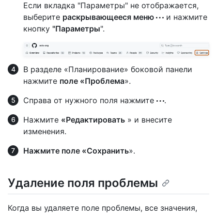
Если вкладка "Параметры" не отображается,
выберите
раскрывающееся меню
и нажмите
кнопку
"Параметры
".
В разделе «Планирование» боковой панели
нажмите
поле «Проблема
».
Справа от нужного поля нажмите
.
Нажмите
«Редактировать
» и внесите
изменения.
Нажмите поле «Сохранить
».
Удаление поля проблемы
Когда вы удаляете поле проблемы, все значения,