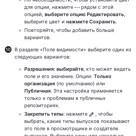
для опции, нажмите
рядом с этой
опцией,
выберите опцию Редактировать
,
выберите цвет и
нажмите Сохранить
.
Повторяйте, чтобы добавить больше
вариантов.
В разделе «Поле видимости» выберите один из
следующих вариантов:
Разрешения: выбирайте
, кто может видеть
поле и его значение. Опции:
Только
организация
(по умолчанию) или
Публичная
. Эта настройка применяется
только к проблемам в публичных
репозиториях.
Закрепить типы
: нажмите
, чтобы
выбрать, какие типы выпусков показывают
это поле в просмотрщике и создателе
выпусков. Выберите один или несколько