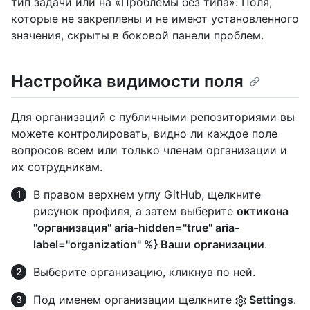
тип задачи или на «Проблемы без типа». Поля,
которые не закреплены и не имеют установленного
значения, скрыты в боковой панели проблем.
Настройка видимости поля
Для организаций с публичными репозиториями вы
можете контролировать, видно ли каждое поле
вопросов всем или только членам организации и
их сотрудникам.
В правом верхнем углу GitHub, щелкните
рисунок профиля, а затем выберите
октикона
"организация" aria-hidden="true" aria-
label="organization" %} Ваши организации
.
Выберите организацию, кликнув по ней.
Под именем организации щелкните
Settings
.