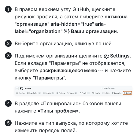
В правом верхнем углу GitHub, щелкните
рисунок профиля, а затем выберите
октикона
"организация" aria-hidden="true" aria-
label="organization" %} Ваши организации
.
Выберите организацию, кликнув по ней.
Под именем организации щелкните
Settings
.
Если вкладка "Параметры" не отображается,
выберите
раскрывающееся меню
и нажмите
кнопку
"Параметры
".
В разделе «Планирование» боковой панели
нажмите
«Типы проблем
».
Нажмите на тип выпуска, по которому хотите
изменить порядок полей.