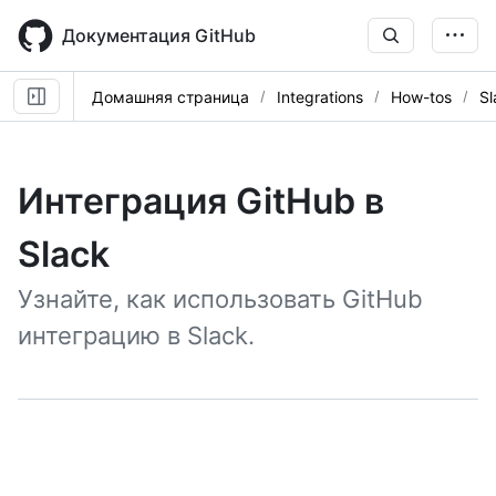
Skip
to
Документация GitHub
main
content
Домашняя страница
Integrations
How-tos
Sl
Интеграция GitHub в
Slack
Узнайте, как использовать GitHub
интеграцию в Slack.