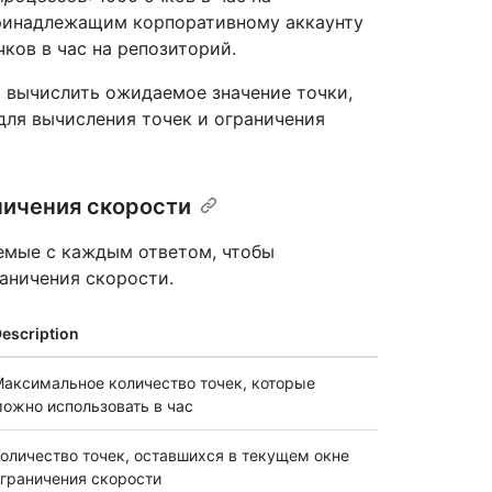
принадлежащим корпоративному аккаунту
чков в час на репозиторий.
 вычислить ожидаемое значение точки,
для вычисления точек и ограничения
ничения скорости
емые с каждым ответом, чтобы
аничения скорости.
escription
аксимальное количество точек, которые
ожно использовать в час
оличество точек, оставшихся в текущем окне
граничения скорости