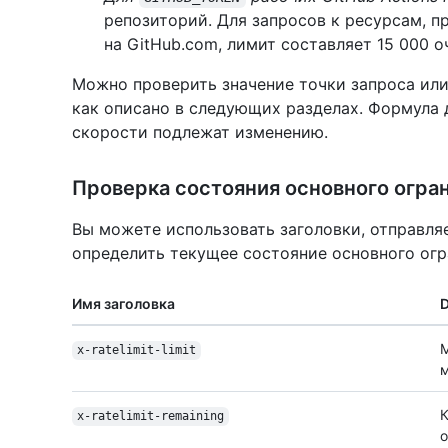
репозиторий. Для запросов к ресурсам, 
на GitHub.com, лимит составляет 15 000 о
Можно проверить значение точки запроса или
как описано в следующих разделах. Формула 
скорости подлежат изменению.
Проверка состояния основного огра
Вы можете использовать заголовки, отправля
определить текущее состояние основного огр
Имя заголовка
D
М
x-ratelimit-limit
м
К
x-ratelimit-remaining
о