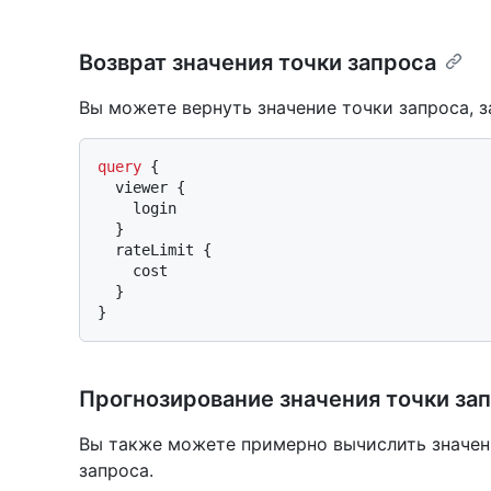
Возврат значения точки запроса
Вы можете вернуть значение точки запроса, 
query
{
  viewer 
{
    login

}
  rateLimit 
{
    cost

}
}
Прогнозирование значения точки за
Вы также можете примерно вычислить значен
запроса.