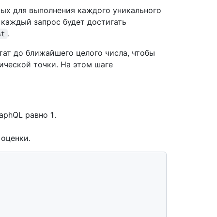
ых для выполнения каждого уникального
 каждый запрос будет достигать
.
st
тат до ближайшего целого числа, чтобы
ической точки. На этом шаге
raphQL равно
1
.
 оценки.