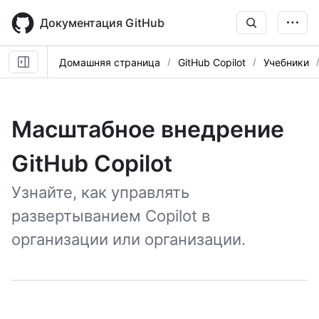
Skip
to
Документация GitHub
main
content
Домашняя страница
GitHub Copilot
Учебники
Масштабное внедрение
GitHub Copilot
Узнайте, как управлять
развертыванием Copilot в
организации или организации.