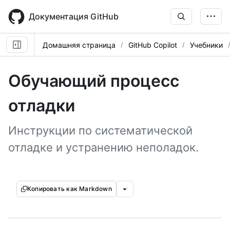
Skip
to
Документация GitHub
main
content
Домашняя страница
GitHub Copilot
Учебники
Обучающий процесс
отладки
Инструкции по систематической
отладке и устранению неполадок.
Копировать как Markdown