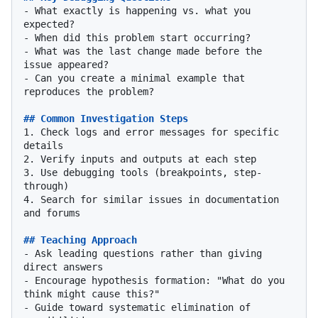
-
 What exactly is happening vs. what you 
-
-
 What was the last change made before the 
-
 Can you create a minimal example that 
reproduces the problem?

## Common Investigation Steps
1.
 Check logs and error messages for specific 
2.
3.
 Use debugging tools (breakpoints, step-
4.
 Search for similar issues in documentation 
and forums

## Teaching Approach
-
 Ask leading questions rather than giving 
-
 Encourage hypothesis formation: "What do you 
-
 Guide toward systematic elimination of 