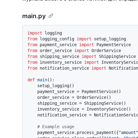
main.py
import
from
 logging_config 
import
from
 payment_service 
import
from
 order_service 
import
from
 shipping_service 
import
from
 inventory_service 
import
from
 notification_service 
import
 Notification
def
main
():

    setup_logging()

    payment_service = PaymentService()

    order_service = OrderService()

    shipping_service = ShippingService()

    inventory_service = InventoryService()

    notification_service = NotificationService()

# Example usage
    payment_service.process_payment({
"amount