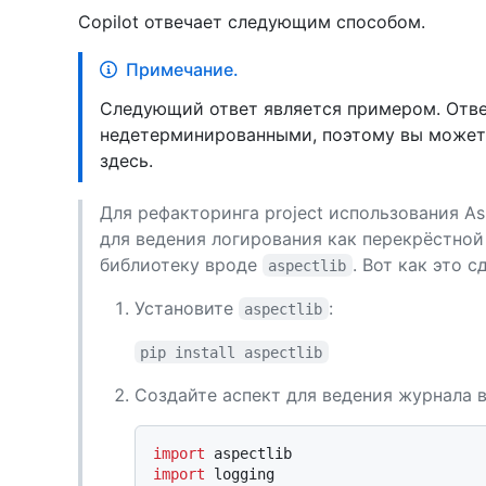
Copilot отвечает следующим способом.
Примечание.
Следующий ответ является примером. Отве
недетерминированными, поэтому вы можете
здесь.
Для рефакторинга project использования A
для ведения логирования как перекрёстной
библиотеку вроде
. Вот как это с
aspectlib
Установите
:
aspectlib
pip install aspectlib
Создайте аспект для ведения журнала в
import
import
 logging
