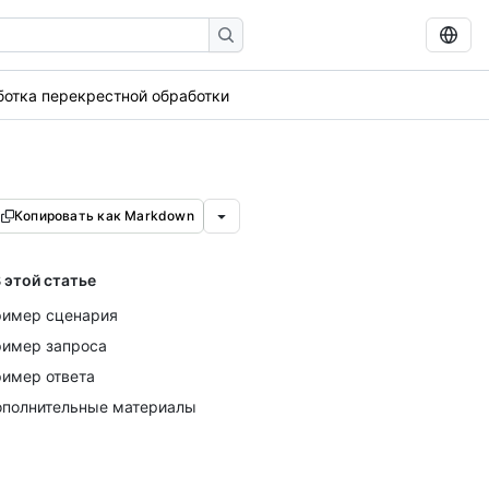
отка перекрестной обработки
Копировать как Markdown
 этой статье
имер сценария
имер запроса
имер ответа
полнительные материалы