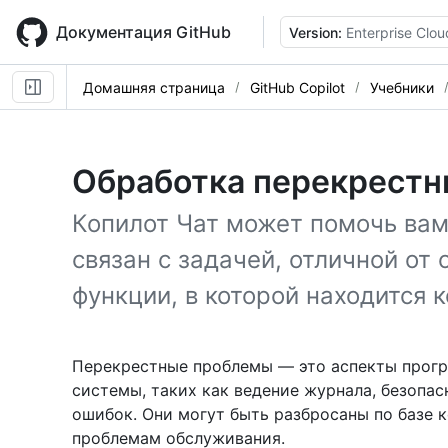
Skip
to
Документация GitHub
Version:
Enterprise Clou
main
content
Домашняя страница
GitHub Copilot
Учебники
Обработка перекрестн
Копилот Чат может помочь вам
связан с задачей, отличной от
функции, в которой находится к
Перекрестные проблемы — это аспекты прогр
системы, таких как ведение журнала, безопас
ошибок. Они могут быть разбросаны по базе к
проблемам обслуживания.