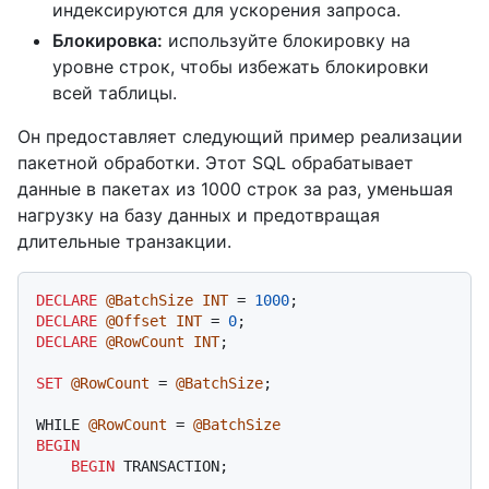
индексируются для ускорения запроса.
Блокировка:
используйте блокировку на
уровне строк, чтобы избежать блокировки
всей таблицы.
Он предоставляет следующий пример реализации
пакетной обработки. Этот SQL обрабатывает
данные в пакетах из 1000 строк за раз, уменьшая
нагрузку на базу данных и предотвращая
длительные транзакции.
DECLARE
@BatchSize
INT
=
1000
DECLARE
@Offset
INT
=
0
DECLARE
@RowCount
INT
;

SET
@RowCount
=
@BatchSize
;

WHILE 
@RowCount
=
@BatchSize
BEGIN
BEGIN
 TRANSACTION;
