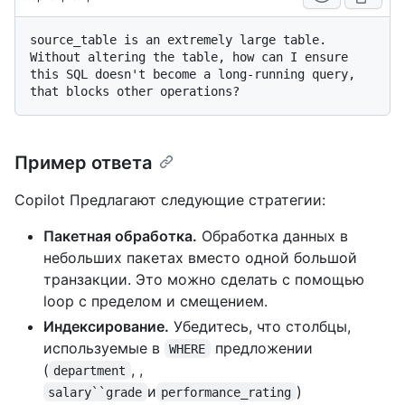
source_table is an extremely large table. 
Without altering the table, how can I ensure 
this SQL doesn't become a long-running query, 
Пример ответа
Copilot Предлагают следующие стратегии:
Пакетная обработка.
Обработка данных в
небольших пакетах вместо одной большой
транзакции. Это можно сделать с помощью
loop с пределом и смещением.
Индексирование.
Убедитесь, что столбцы,
используемые в
предложении
WHERE
(
, ,
department
и
)
salary``grade
performance_rating