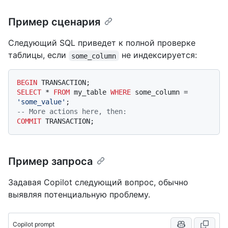
Пример сценария
Следующий SQL приведет к полной проверке
таблицы, если
не индексируется:
some_column
BEGIN
SELECT
*
FROM
 my_table 
WHERE
 some_column 
=
'some_value'
-- More actions here, then:
COMMIT
Пример запроса
Задавая Copilot следующий вопрос, обычно
выявляя потенциальную проблему.
Copilot prompt