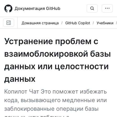
Skip
to
Документация GitHub
main
content
Домашняя страница
GitHub Copilot
Учебники
Устранение проблем с
взаимоблокировкой базы
данных или целостности
данных
Копилот Чат Это поможет избежать
кода, вызывающего медленные или
заблокированные операции базы