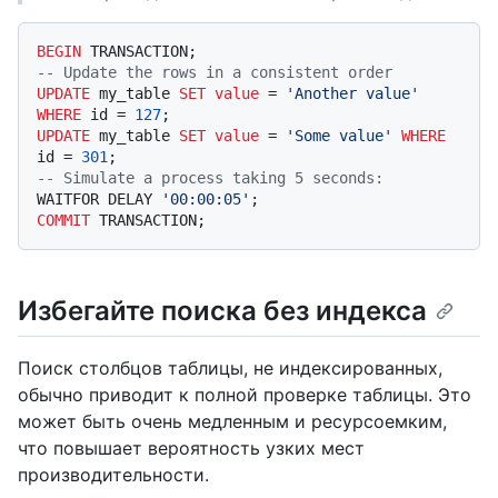
BEGIN
-- Update the rows in a consistent order
UPDATE
 my_table 
SET
value
=
'Another value'
WHERE
 id 
=
127
UPDATE
 my_table 
SET
value
=
'Some value'
WHERE
id 
=
301
-- Simulate a process taking 5 seconds:
WAITFOR DELAY 
'00:00:05'
COMMIT
Избегайте поиска без индекса
Поиск столбцов таблицы, не индексированных,
обычно приводит к полной проверке таблицы. Это
может быть очень медленным и ресурсоемким,
что повышает вероятность узких мест
производительности.