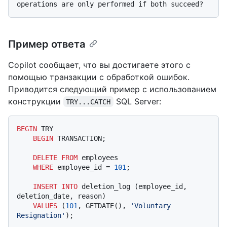
Пример ответа
Copilot сообщает, что вы достигаете этого с
помощью транзакции с обработкой ошибок.
Приводится следующий пример с использованием
конструкции
SQL Server:
TRY...CATCH
BEGIN
 TRY

BEGIN
 TRANSACTION;

DELETE
FROM
 employees

WHERE
 employee_id 
=
101
;

INSERT INTO
 deletion_log (employee_id, 
deletion_date, reason)

VALUES
 (
101
, GETDATE(), 
'Voluntary 
Resignation'
);
