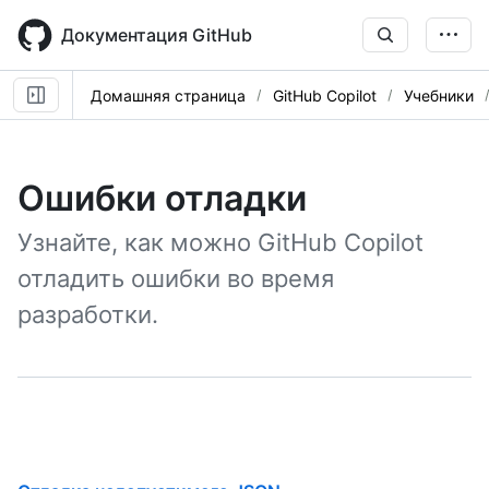
Skip
to
Документация GitHub
main
content
Домашняя страница
GitHub Copilot
Учебники
Ошибки отладки
Узнайте, как можно GitHub Copilot
отладить ошибки во время
разработки.