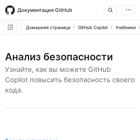
Skip
to
Документация GitHub
main
content
Домашняя страница
GitHub Copilot
Учебники
Анализ безопасности
Узнайте, как вы можете GitHub
Copilot повысить безопасность своего
кода.