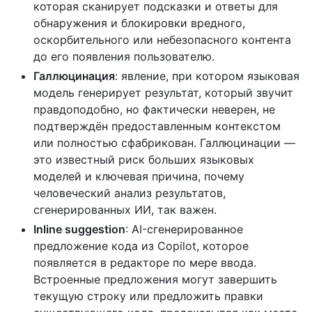
которая сканирует подсказки и ответы для
обнаружения и блокировки вредного,
оскорбительного или небезопасного контента
до его появления пользователю.
Галлюцинация
: явление, при котором языковая
модель генерирует результат, который звучит
правдоподобно, но фактически неверен, не
подтверждён предоставленным контекстом
или полностью сфабрикован. Галлюцинации —
это известный риск больших языковых
моделей и ключевая причина, почему
человеческий анализ результатов,
сгенерированных ИИ, так важен.
Inline suggestion
: AI-сгенерированное
предложение кода из Copilot, которое
появляется в редакторе по мере ввода.
Встроенные предложения могут завершить
текущую строку или предложить правки