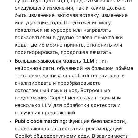
существующего кода, предсказывая как место
следующего изменения, так и каким должно
быть изменение, включая вставку, изменение
или удаление кода. Предложения могут
появляться на курсоре или направлять
пользователей в другие релевантные точки
кода, где их можно принять, отклонить или
проигнорировать, продолжая печатать.
Большая языковая модель (LLM
): тип
нейронной сети, обученной на большом объёме
текстовых данных, способной генерировать,
анализировать и преобразовывать
естественный язык и код. Встроенные
предложения Copilot используют один или
несколько LLM для обработки контекста и
получения предложений.
Public code matching
: Функция безопасности,
проверяющая соответствие рекомендаций
Copilot общедоступному коду. В зависимости