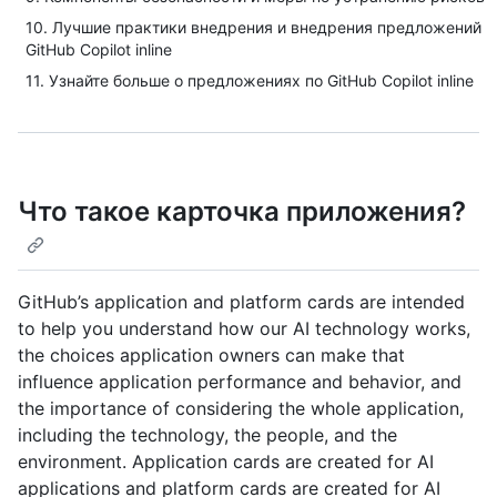
10. Лучшие практики внедрения и внедрения предложений
GitHub Copilot inline
11. Узнайте больше о предложениях по GitHub Copilot inline
Что такое карточка приложения?
GitHub’s application and platform cards are intended
to help you understand how our AI technology works,
the choices application owners can make that
influence application performance and behavior, and
the importance of considering the whole application,
including the technology, the people, and the
environment. Application cards are created for AI
applications and platform cards are created for AI