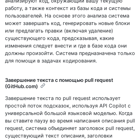
анализируют код, окружающий вашу текущую
работу, а также контекст из базы кода и системы
пользователей. На основе этого анализа система
может завершать код, генерировать новые блоки
или предлагать правки (включая удаление)
существующего кода, предсказывая, какие
изменения следует внести и где в базе кода они
должны произойти. Система предназначена только
для помощи в задачах кодирования.
Завершение текста с помощью pull request
(GitHub.com)
Завершение текста по pull request использует
простой поток подсказок, используя API Copilot с
универсальной большой языковой моделью. Когда
вы ставите паузу во время написания описания pull
request, система объединяет заголовок pull request,
существующий текст описания, заголовки