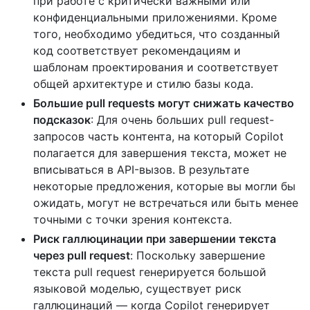
при работе с критически важными или
конфиденциальными приложениями. Кроме
того, необходимо убедиться, что созданный
код соответствует рекомендациям и
шаблонам проектирования и соответствует
общей архитектуре и стилю базы кода.
Большие pull requests могут снижать качество
подсказок
: Для очень больших pull request-
запросов часть контента, на который Copilot
полагается для завершения текста, может не
вписываться в API-вызов. В результате
некоторые предложения, которые вы могли бы
ожидать, могут не встречаться или быть менее
точными с точки зрения контекста.
Риск галлюцинации при завершении текста
через pull request
: Поскольку завершение
текста pull request генерируется большой
языковой моделью, существует риск
галлюцинаций — когда Copilot генерирует