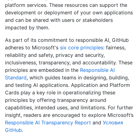
platform services. These resources can support the
development or deployment of your own applications
and can be shared with users or stakeholders
impacted by them.
As part of its commitment to responsible AI, GitHub
adheres to Microsoft's
six core principles
: fairness,
reliability and safety, privacy and security,
inclusiveness, transparency, and accountability. These
principles are embedded in the
Responsible AI
Standard
, which guides teams in designing, building,
and testing AI applications. Application and Platform
Cards play a key role in operationalizing these
principles by offering transparency around
capabilities, intended uses, and limitations. For further
insight, readers are encouraged to explore Microsoft’s
Responsible AI Transparency Report
and
Условия
GitHub
.