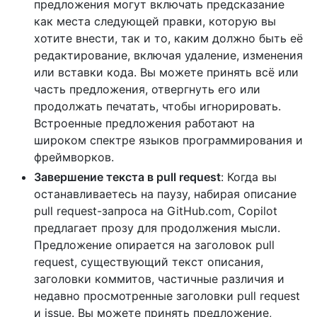
предложения могут включать предсказание
как места следующей правки, которую вы
хотите внести, так и то, каким должно быть её
редактирование, включая удаление, изменения
или вставки кода. Вы можете принять всё или
часть предложения, отвергнуть его или
продолжать печатать, чтобы игнорировать.
Встроенные предложения работают на
широком спектре языков программирования и
фреймворков.
Завершение текста в pull request
: Когда вы
останавливаетесь на паузу, набирая описание
pull request-запроса на GitHub.com, Copilot
предлагает прозу для продолжения мысли.
Предложение опирается на заголовок pull
request, существующий текст описания,
заголовки коммитов, частичные различия и
недавно просмотренные заголовки pull request
и issue. Вы можете принять предложение,