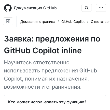
Skip
to
Документация GitHub
main
content
Домашняя страница
GitHub Copilot
Ответстве
Заявка: предложения по
GitHub Copilot inline
Научитесь ответственно
использовать предложения GitHub
Copilot, понимая их назначения,
возможности и ограничения.
Кто может использовать эту функцию?