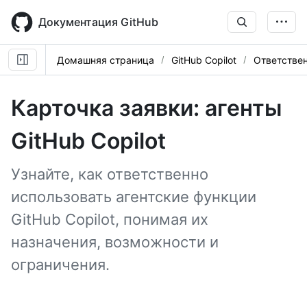
Skip
to
Документация GitHub
main
content
Домашняя страница
GitHub Copilot
Ответстве
Карточка заявки: агенты
GitHub Copilot
Узнайте, как ответственно
использовать агентские функции
GitHub Copilot, понимая их
назначения, возможности и
ограничения.