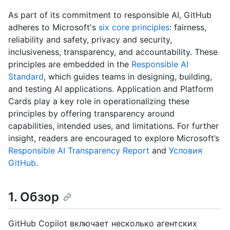
As part of its commitment to responsible AI, GitHub
adheres to Microsoft's
six core principles
: fairness,
reliability and safety, privacy and security,
inclusiveness, transparency, and accountability. These
principles are embedded in the
Responsible AI
Standard
, which guides teams in designing, building,
and testing AI applications. Application and Platform
Cards play a key role in operationalizing these
principles by offering transparency around
capabilities, intended uses, and limitations. For further
insight, readers are encouraged to explore Microsoft’s
Responsible AI Transparency Report
and
Условия
GitHub
.
1. Обзор
GitHub Copilot включает несколько агентских