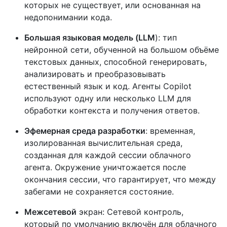
которых не существует, или основанная на
недопонимании кода.
Большая языковая модель (LLM
): тип
нейронной сети, обученной на большом объёме
текстовых данных, способной генерировать,
анализировать и преобразовывать
естественный язык и код. Агенты Copilot
используют одну или несколько LLM для
обработки контекста и получения ответов.
Эфемерная среда разработки
: временная,
изолированная вычислительная среда,
созданная для каждой сессии облачного
агента. Окружение уничтожается после
окончания сессии, что гарантирует, что между
забегами не сохраняется состояние.
Межсетевой
экран: Сетевой контроль,
который по умолчанию включён для облачного