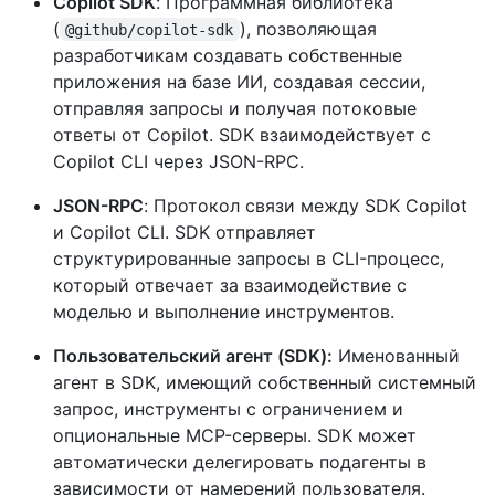
Copilot SDK
: Программная библиотека
(
), позволяющая
@github/copilot-sdk
разработчикам создавать собственные
приложения на базе ИИ, создавая сессии,
отправляя запросы и получая потоковые
ответы от Copilot. SDK взаимодействует с
Copilot CLI через JSON-RPC.
JSON-RPC
: Протокол связи между SDK Copilot
и Copilot CLI. SDK отправляет
структурированные запросы в CLI-процесс,
который отвечает за взаимодействие с
моделью и выполнение инструментов.
Пользовательский агент (SDK):
Именованный
агент в SDK, имеющий собственный системный
запрос, инструменты с ограничением и
опциональные MCP-серверы. SDK может
автоматически делегировать подагенты в
зависимости от намерений пользователя.