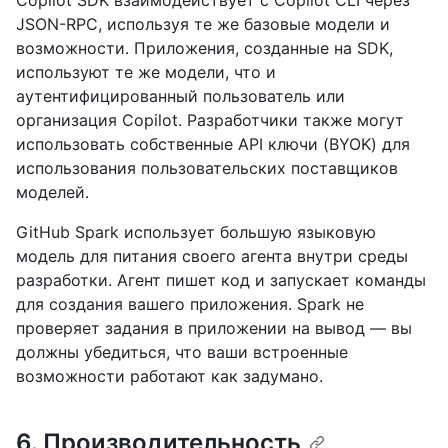
Copilot SDK взаимодействует с Copilot CLI через
JSON-RPC, используя те же базовые модели и
возможности. Приложения, созданные на SDK,
используют те же модели, что и
аутентифицированный пользователь или
организация Copilot. Разработчики также могут
использовать собственные API ключи (BYOK) для
использования пользовательских поставщиков
моделей.
GitHub Spark использует большую языковую
модель для питания своего агента внутри среды
разработки. Агент пишет код и запускает команды
для создания вашего приложения. Spark не
проверяет задания в приложении на вывод — вы
должны убедиться, что ваши встроенные
возможности работают как задумано.
6. Производительность