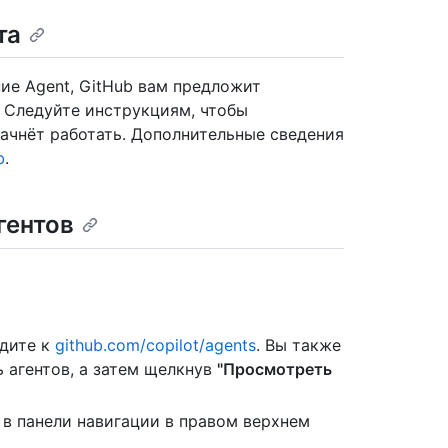
та
ие Agent, GitHub вам предложит
. Следуйте инструкциям, чтобы
начнёт работать. Дополнительные сведения
b
.
гентов
йдите к
github.com/copilot/agents
. Вы также
ь агентов, а затем щелкнув
"Просмотреть
в панели навигации в правом верхнем