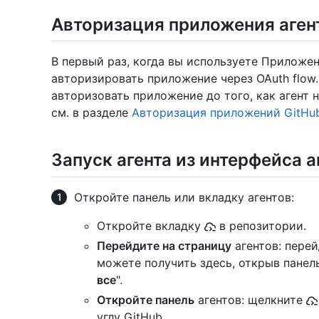
Авторизация приложения аген
В первый раз, когда вы используете Приложен
авторизировать приложение через OAuth flow
авторизовать приложение до того, как агент 
см. в разделе
Авторизация приложений GitHu
Запуск агента из интерфейса а
Откройте панель или вкладку агентов:
Откройте вкладку
в репозитории.
Перейдите на страницу
агентов: пере
можете получить здесь, открыв панел
все
".
Откройте панель
агентов: щелкните
углу GitHub.