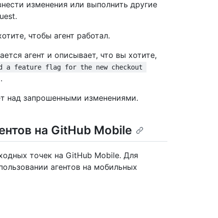
внести изменения или выполнить другие
uest.
хотите, чтобы агент работал.
ется агент и описывает, что вы хотите,
d a feature flag for the new checkout 
.
ет над запрошенными изменениями.
нтов на GitHub Mobile
одных точек на GitHub Mobile. Для
пользовании агентов на мобильных