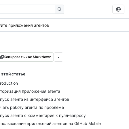
йте приложения агентов
Копировать как Markdown
 этой статье
troduction
торизация приложения агента
пуск агента из интерфейса агентов
чать работу агента по проблеме
пуск агента с комментария к пулл-запросу
пользование приложений агентов на GitHub Mobile