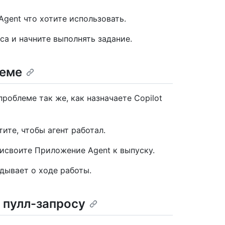
Agent что хотите использовать.
са и начните выполнять задание.
леме
роблеме так же, как назначаете Copilot
ите, чтобы агент работал.
рисвоите Приложение Agent к выпуску.
дывает о ходе работы.
к пулл-запросу