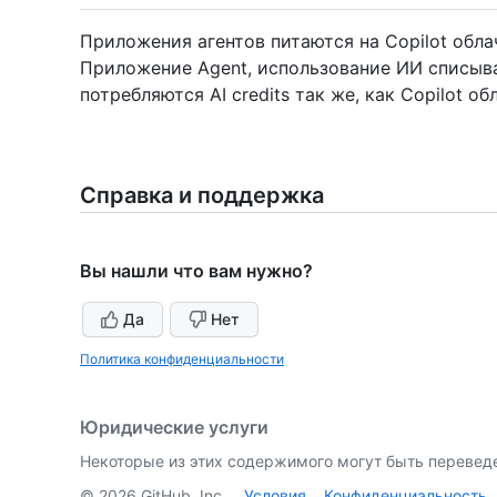
Приложения агентов питаются на Copilot обла
Приложение Agent, использование ИИ списывае
потребляются AI credits так же, как Copilot о
Справка и поддержка
Вы нашли что вам нужно?
Да
Нет
Политика конфиденциальности
Юридические услуги
Некоторые из этих содержимого могут быть перевед
©
2026
GitHub, Inc.
Условия
Конфиденциальность