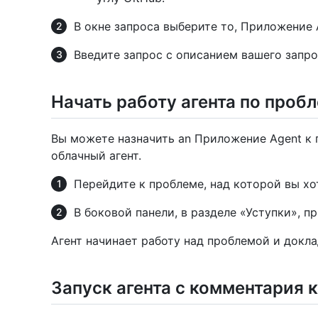
В окне запроса выберите то, Приложение 
Введите запрос с описанием вашего запро
Начать работу агента по проб
Вы можете назначить an Приложение Agent к п
облачный агент.
Перейдите к проблеме, над которой вы хот
В боковой панели, в разделе «Уступки», п
Агент начинает работу над проблемой и докла
Запуск агента с комментария 