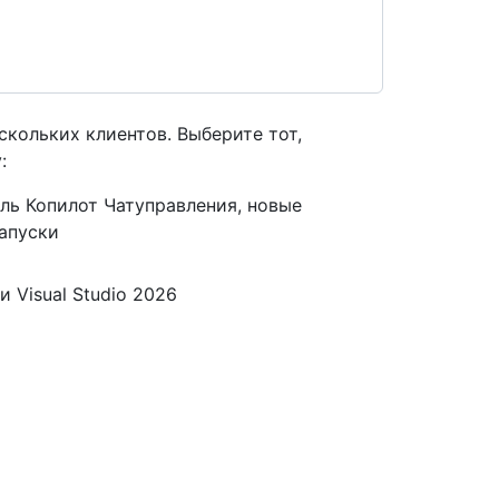
скольких клиентов. Выберите тот,
:
ель Копилот Чатуправления, новые
запуски
 и Visual Studio 2026