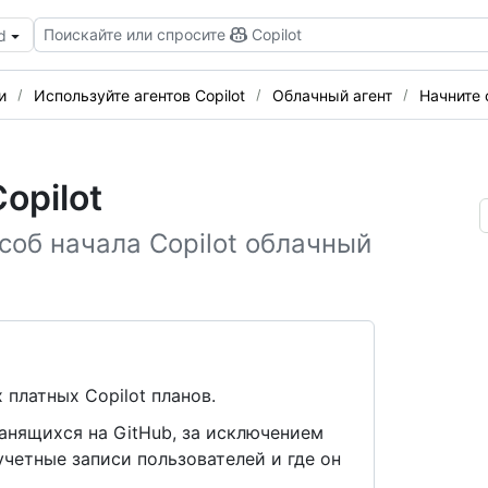
Поискайте или спросите
Copilot
d
и
Используйте агентов Copilot
Облачный агент
Начните 
opilot
об начала Copilot облачный
 платных Copilot планов.
ранящихся на GitHub, за исключением
четные записи пользователей и где он