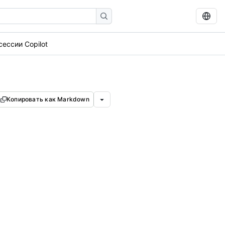
сессии Copilot
Копировать как Markdown