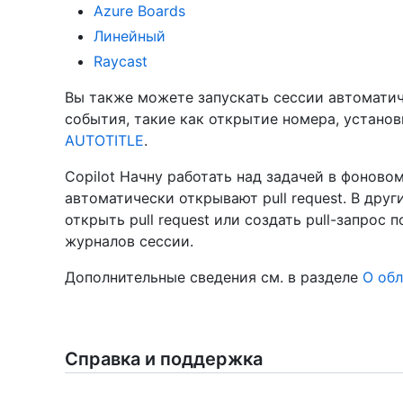
Azure Boards
Линейный
Raycast
Вы также можете запускать сессии автоматич
события, такие как открытие номера, устано
AUTOTITLE
.
Copilot Начну работать над задачей в фонов
автоматически открывают pull request. В друг
открыть pull request или создать pull-запрос 
журналов сессии.
Дополнительные сведения см. в разделе
О обл
Справка и поддержка