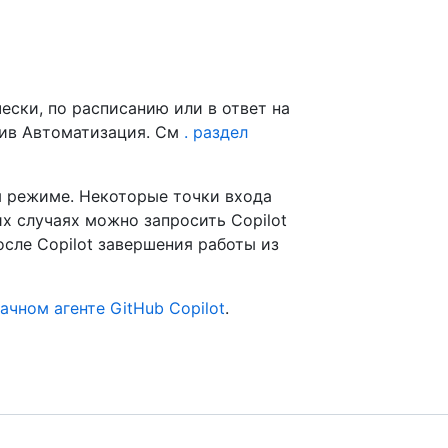
ески, по расписанию или в ответ на
вив Автоматизация. См
. раздел
ом режиме. Некоторые точки входа
их случаях можно запросить Copilot
после Copilot завершения работы из
ачном агенте GitHub Copilot
.