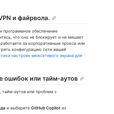
VPN и файрвола.
ли программное обеспечение
тесь, что оно не блокирует и не мешает
ы работаете за корпоративным прокси или
треть конфигурацию сети вашей
тика настроек межсетевого экрана для
е ошибок или тайм-аутов
, тайм-аутов или проблем с
ода
и выберите
GitHub Copilot
из