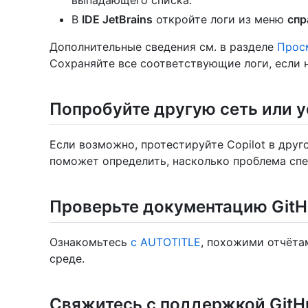
В
IDE JetBrains
откройте логи из меню
спр
Дополнительные сведения см. в разделе
Просм
Сохраняйте все соответствующие логи, если 
Попробуйте другую сеть или 
Если возможно, протестируйте Copilot в друг
поможет определить, насколько проблема сп
Проверьте документацию GitH
Ознакомьтесь
с AUTOTITLE
, похожими отчёт
среде.
Свяжитесь с поддержкой GitH