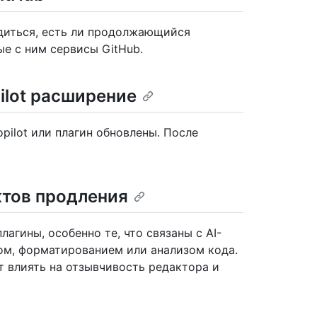
едиться, есть ли продолжающийся
ые с ним сервисы GitHub.
ilot расширение
pilot или плагин обновлены. После
ктов продления
агины, особенно те, что связаны с AI-
ом, форматированием или анализом кода.
 влиять на отзывчивость редактора и