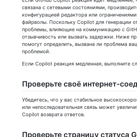
Если GitHub Copilot реакция идёт медленнее
связана с сетевыми состояниями, производи
конфигурацией редактора или ограничениями
файрволы. Поскольку Copilot для генерации 
проблемы, влияющие на коммуникацию с GitH
отзывчивость или вызвать задержки. Ниже пр
помогут определить, вызвана ли проблема ва
проблемой.
Если Copilot реакция медленная, выполните 
Проверьте своё интернет-сое
Убедитесь, что у вас стабильное высокоскор
или непоследовательная связь может увеличи
Copilot возврата ответов.
Проверьте страницу статуса G