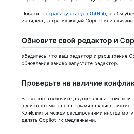
Посетите
страницу статуса GitHub
, чтобы уб
инцидент, затрагивающий Copilot или связанн
Обновите свой редактор и Cop
Убедитесь, что ваш редактор и расширение Co
обновления заново запустите редактор.
Проверьте на наличие конфли
Временно отключите другие расширения или пл
ассистентами по программированию, линтинг
Конфликты между расширениями иногда могут
делать Copilot их медленными.