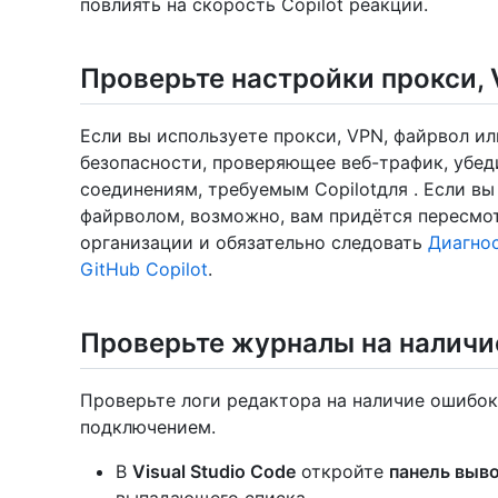
повлиять на скорость Copilot реакции.
Проверьте настройки прокси, 
Если вы используете прокси, VPN, файрвол и
безопасности, проверяющее веб-трафик, убеди
соединениям, требуемым Copilotдля . Если в
файрволом, возможно, вам придётся пересмо
организации и обязательно следовать
Диагнос
GitHub Copilot
.
Проверьте журналы на наличи
Проверьте логи редактора на наличие ошибок
подключением.
В
Visual Studio Code
откройте
панель выв
выпадающего списка.