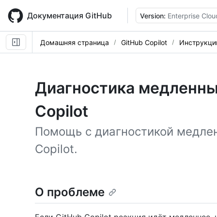
Skip
to
Документация GitHub
Version:
Enterprise Clou
main
content
Домашняя страница
GitHub Copilot
Инструкци
Диагностика медленных
Copilot
Помощь с диагностикой медлен
Copilot.
О проблеме