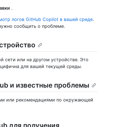
авки
.
отр логов GitHub Copilot в вашей среде
.
нужно сообщить о проблеме.
устройство
ой сети или на другом устройстве. Это
ецифична для вашей текущей среды.
ub и известные проблемы
ами или рекомендациями по окружающей
ub для получения