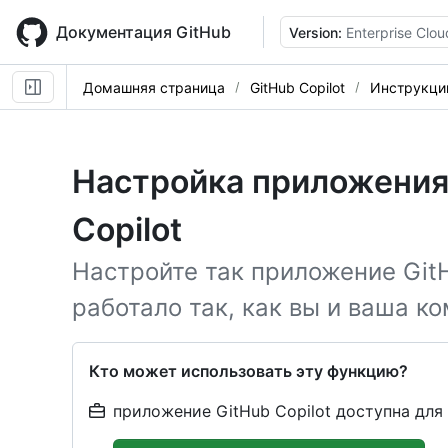
Skip
to
Документация GitHub
Version:
Enterprise Clou
main
content
Домашняя страница
GitHub Copilot
Инструкци
Настройка приложения
Copilot
Настройте так приложение GitHu
работало так, как вы и ваша к
Кто может использовать эту функцию?
приложение GitHub Copilot доступна для 