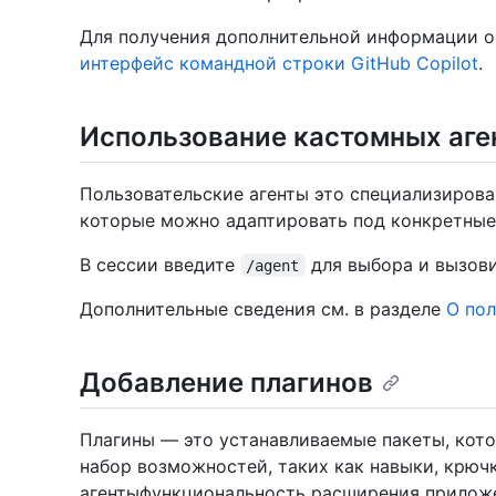
Для получения дополнительной информации 
интерфейс командной строки GitHub Copilot
.
Использование кастомных аге
Пользовательские агенты это специализирован
которые можно адаптировать под конкретные
В сессии введите
для выбора и вызови
/agent
Дополнительные сведения см. в разделе
О пол
Добавление плагинов
Плагины — это устанавливаемые пакеты, кот
набор возможностей, таких как навыки, крюч
агентыфункциональность расширения приложен