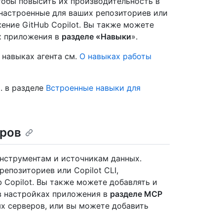
тобы повысить их производительность в
настроенные для ваших репозиториев или
жение GitHub Copilot. Вы также можете
х приложения в
разделе «Навыки
».
навыках агента см.
О навыках работы
. в разделе
Встроенные навыки для
ров
нструментам и источникам данных.
епозиториев или Copilot CLI,
 Copilot. Вы также можете добавлять и
в настройках приложения в
разделе MCP
ых серверов, или вы можете добавить