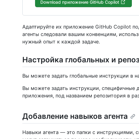
Download приложение GitHub Copilot
Адаптируйте их приложение GitHub Copilot п
агенты следовали вашим конвенциям, исполь
нужный опыт к каждой задаче.
Настройка глобальных и репо
Вы можете задать глобальные инструкции в 
Вы можете задать инструкции, специфичные д
приложения, под названием репозитория в ра
Добавление навыков агента
Навыки агента — это папки с инструкциями, с