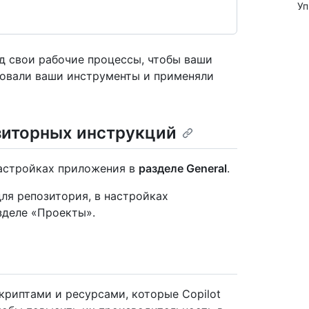
Уп
од свои рабочие процессы, чтобы ваши
зовали ваши инструменты и применяли
зиторных инструкций
настройках приложения в
разделе General
.
ля репозитория, в настройках
зделе «Проекты».
криптами и ресурсами, которые Copilot