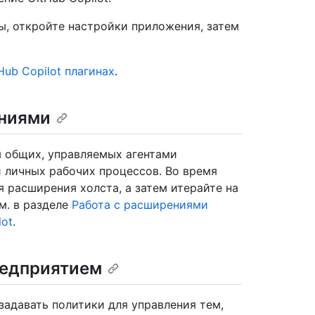
ы, откройте настройки приложения, затем
Hub Copilot плагинах
.
ениями
я общих, управляемых агентами
 личных рабочих процессов. Во время
я расширения холста, а затем итерайте на
м. в разделе
Работа с расширениями
lot
.
редприятием
задавать политики для управления тем,