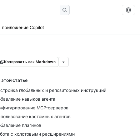
 приложение Copilot
Копировать как Markdown
 этой статье
стройка глобальных и репозиторных инструкций
бавление навыков агента
нфигурирование MCP-серверов
пользование кастомных агентов
бавление плагинов
бота с холстовыми расширениями