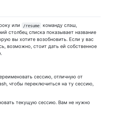
року или
команду слэш,
/resume
ий столбец списка показывает название
орую вы хотите возобновить. Если у вас
сь, возможно, стоит дать ей собственное
.
переименовать сессию, отличную от
ash, чтобы переключиться на ту сессию,
овать текущую сессию. Вам не нужно