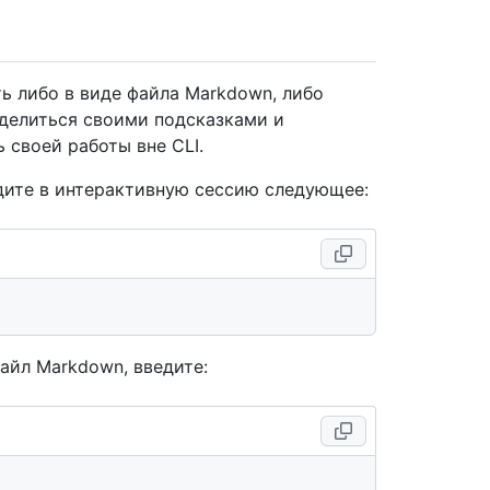
 либо в виде файла Markdown, либо
т делиться своими подсказками и
 своей работы вне CLI.
дите в интерактивную сессию следующее:
айл Markdown, введите: