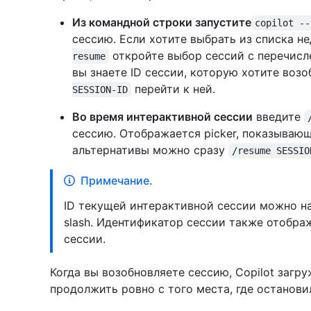
Из командной строки запустите
copilot --
сессию. Если хотите выбрать из списка н
откройте выбор сессий с перечисл
resume
вы знаете ID сессии, которую хотите воз
перейти к ней.
SESSION-ID
Во время интерактивной сессии
введите
сессию. Отображается picker, показывающ
альтернативы можно сразу
/resume SESSIO
Примечание.
ID текущей интерактивной сессии можно 
slash. Идентификатор сессии также отобра
сессии.
Когда вы возобновляете сессию, Copilot загр
продолжить ровно с того места, где останови