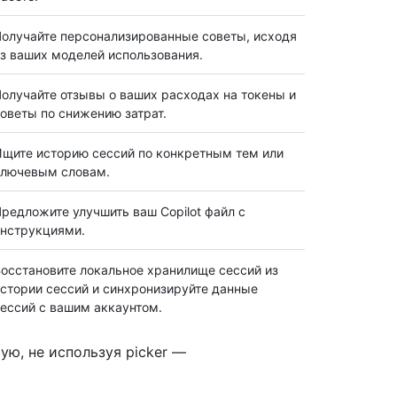
олучайте персонализированные советы, исходя
з ваших моделей использования.
олучайте отзывы о ваших расходах на токены и
оветы по снижению затрат.
щите историю сессий по конкретным тем или
ключевым словам.
редложите улучшить ваш Copilot файл с
нструкциями.
осстановите локальное хранилище сессий из
стории сессий и синхронизируйте данные
ессий с вашим аккаунтом.
ю, не используя picker —