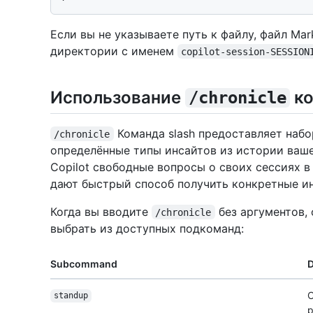
Если вы не указываете путь к файлу, файл Ma
директории с именем
copilot-session-SESSION
Использование
ко
/chronicle
Команда slash предоставляет наб
/chronicle
определённые типы инсайтов из истории ваше
Copilot свободные вопросы о своих сессиях 
дают быстрый способ получить конкретные и
Когда вы вводите
без аргументов,
/chronicle
выбрать из доступных подкоманд:
Subcommand
D
С
standup
р