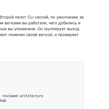
Второй пилот CLI сессий, по умолчанию за
ми ветками вы работали, чего добились и
торые вы упоминали. Он группирует выход
ент помечен своей веткой, и проверяет