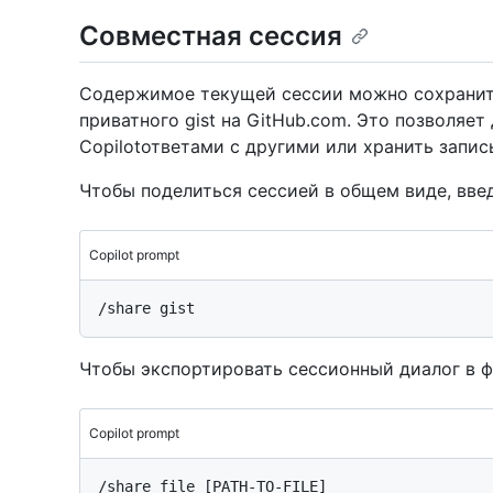
Совместная сессия
Содержимое текущей сессии можно сохранить
приватного gist на GitHub.com. Это позволяе
Copilotответами с другими или хранить запись
Чтобы поделиться сессией в общем виде, вве
Copilot prompt
Чтобы экспортировать сессионный диалог в ф
Copilot prompt