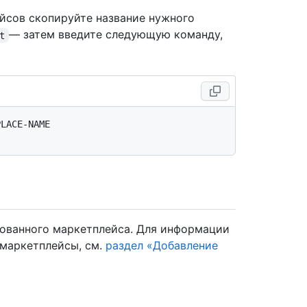
йсов скопируйте название нужного
— затем введите следующую команду,
t
LACE-NAME

рованного маркетплейса. Для информации
 маркетплейсы, см.
раздел «Добавление