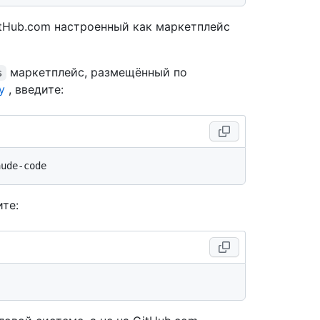
tHub.com настроенный как маркетплейс
маркетплейс, размещённый по
s
у
, введите:
ите: