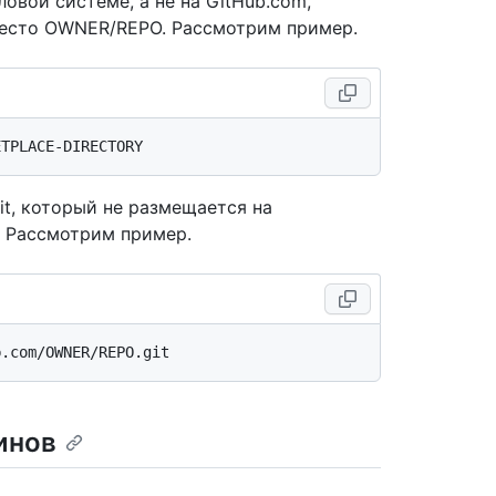
овой системе, а не на GitHub.com,
вместо OWNER/REPO. Рассмотрим пример.
it, который не размещается на
. Рассмотрим пример.
инов