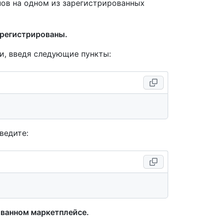
нов на одном из зарегистрированных
арегистрированы.
и, введя следующие пункты:
ведите:
ованном маркетплейсе.