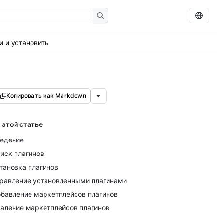
и и установить
Копировать как Markdown
 этой статье
едение
иск плагинов
тановка плагинов
равление установленными плагинами
бавление маркетплейсов плагинов
аление маркетплейсов плагинов