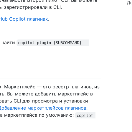
нальность Второй пилот CLI. Вы можете
До
ы зарегистрировали в CLI.
Hub Copilot плагинах
.
 найти
copilot plugin [SUBCOMMAND] --
. Маркетплейс — это реестр плагинов, из
ть. Вы можете добавить маркетплейс в
овать CLI для просмотра и установки
Добавление маркетплейсов плагинов
.
ва маркетплейса по умолчанию:
copilot-