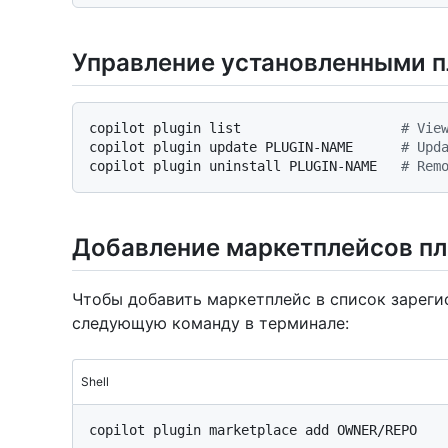
Управление установленными 
copilot plugin list                    
# Vie
copilot plugin update PLUGIN-NAME      
# Upd
copilot plugin uninstall PLUGIN-NAME   
# Rem
Добавление маркетплейсов пл
Чтобы добавить маркетплейс в список зареги
следующую команду в терминале:
Shell