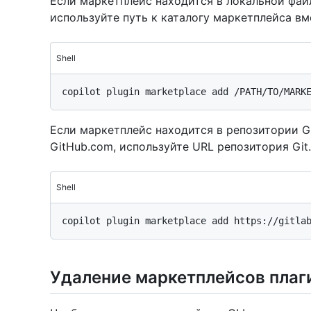
Если маркетплейс находится в локальной файл
используйте путь к каталогу маркетплейса 
Shell
Если маркетплейс находится в репозитории G
GitHub.com, используйте URL репозитория Git
Shell
Удаление маркетплейсов плаг