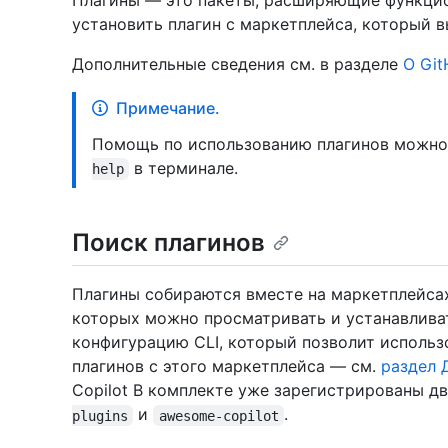
Плагины — это пакеты, расширяющие функцио
установить плагин с маркетплейса, который в
Дополнительные сведения см. в разделе
О Git
Примечание.
Помощь по использованию плагинов можно
в терминале.
help
Поиск плагинов
Плагины собираются вместе на маркетплейсах
которых можно просматривать и устанавлива
конфигурацию CLI, который позволит использ
плагинов с этого маркетплейса — см.
раздел 
Copilot В комплекте уже зарегистрированы д
и
.
plugins
awesome-copilot