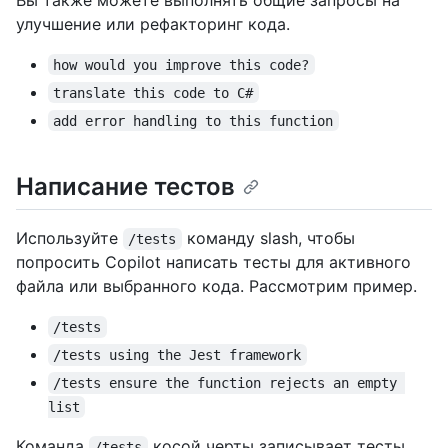
улучшение или рефакторинг кода.
how would you improve this code?
translate this code to C#
add error handling to this function
Написание тестов
Используйте
команду slash, чтобы
/tests
попросить Copilot написать тесты для активного
файла или выбранного кода. Рассмотрим пример.
/tests
/tests using the Jest framework
/tests ensure the function rejects an empty 
list
Команда
косой черты записывает тесты
/tests