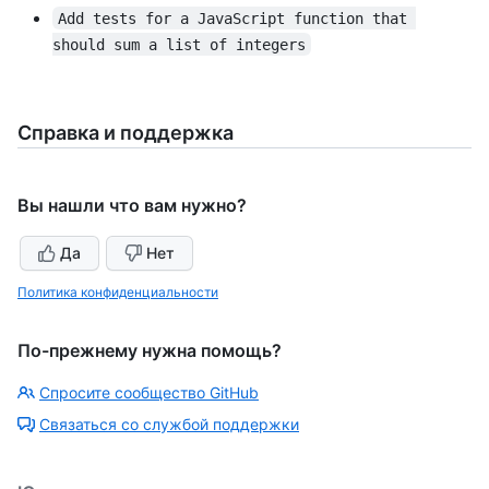
Add tests for a JavaScript function that 
should sum a list of integers
Справка и поддержка
Вы нашли что вам нужно?
Да
Нет
Политика конфиденциальности
По-прежнему нужна помощь?
Спросите сообщество GitHub
Связаться со службой поддержки