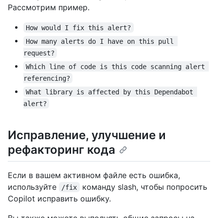
Рассмотрим пример.
How would I fix this alert?
How many alerts do I have on this pull 
request?
Which line of code is this code scanning alert 
referencing?
What library is affected by this Dependabot 
alert?
Исправление, улучшение и
рефакторинг кода
Если в вашем активном файле есть ошибка,
используйте
команду slash, чтобы попросить
/fix
Copilot исправить ошибку.
Вы также можете выполнять общие запросы на