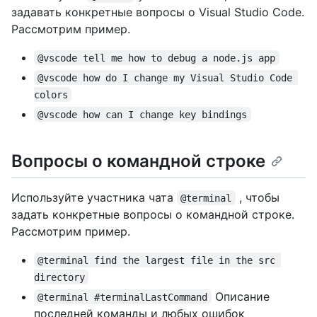
задавать конкретные вопросы о Visual Studio Code.
Рассмотрим пример.
@vscode tell me how to debug a node.js app
@vscode how do I change my Visual Studio Code 
colors
@vscode how can I change key bindings
Вопросы о командной строке
Используйте участника чата
, чтобы
@terminal
задать конкретные вопросы о командной строке.
Рассмотрим пример.
@terminal find the largest file in the src 
directory
Описание
@terminal #terminalLastCommand
последней команды и любых ошибок