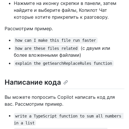
Нажмите на иконку скрепки в панели, затем
найдите и выберите файлы, Копилот Чат
которые хотите прикрепить к разговору.
Рассмотрим пример.
how can I make this file run faster
(с двумя или
how are these files related
более вложенными файлами)
explain the getSearchReplaceRules function
Написание кода
Вы можете попросить Copilot написать код для
вас. Рассмотрим пример.
write a TypeScript function to sum all numbers 
in a list