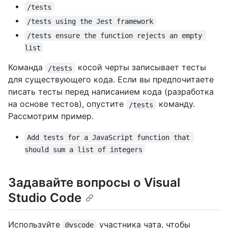
/tests
/tests using the Jest framework
/tests ensure the function rejects an empty 
list
Команда
косой черты записывает тесты
/tests
для существующего кода. Если вы предпочитаете
писать тесты перед написанием кода (разработка
на основе тестов), опустите
команду.
/tests
Рассмотрим пример.
Add tests for a JavaScript function that 
should sum a list of integers
Задавайте вопросы о Visual
Studio Code
Используйте
участника чата, чтобы
@vscode