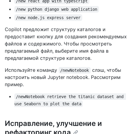
/new react app with typescript
/new python django web application
/new node.js express server
Copilot предложит структуру каталогов и
предоставит кнопку для создания рекомендуемых
файлов и содержимого. Чтобы просмотреть
предлагаемый файл, выберите имя файла в
предлагаемой структуре каталогов.
Используйте команду
слэш, чтобы
/newNotebook
настроить новый Jupyter notebook. Рассмотрим
пример.
/newNotebook retrieve the titanic dataset and 
use Seaborn to plot the data
Исправление, улучшение и
рефакторинг кода