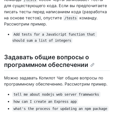
для существующего кода. Если вы предпочитаете
писать тесты перед написанием кода (разработка
на основе тестов), опустите
команду.
/tests
Рассмотрим пример.
Add tests for a JavaScript function that 
should sum a list of integers
Задавать общие вопросы о
программном обеспечении
Можно задавать Копилот Чат общие вопросы по
программному обеспечению. Рассмотрим пример.
tell me about nodejs web server frameworks
how can I create an Express app
what's the process for updating an npm package