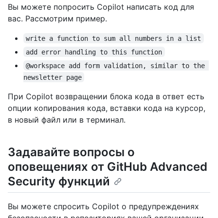
Вы можете попросить Copilot написать код для
вас. Рассмотрим пример.
write a function to sum all numbers in a list
add error handling to this function
@workspace add form validation, similar to the 
newsletter page
При Copilot возвращении блока кода в ответ есть
опции копирования кода, вставки кода на курсор,
в новый файл или в терминал.
Задавайте вопросы о
оповещениях от GitHub Advanced
Security функций
Вы можете спросить Copilot о предупреждениях
безопасности в репозиториях вашей организации