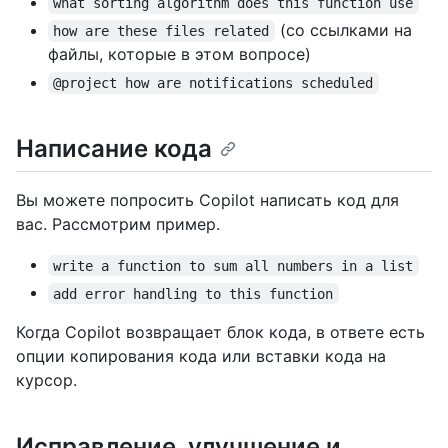
what sorting algorithm does this function use
(со ссылками на
how are these files related
файлы, которые в этом вопросе)
@project how are notifications scheduled
Написание кода
Вы можете попросить Copilot написать код для
вас. Рассмотрим пример.
write a function to sum all numbers in a list
add error handling to this function
Когда Copilot возвращает блок кода, в ответе есть
опции копирования кода или вставки кода на
курсор.
Исправление, улучшение и