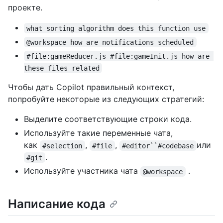
проекте.
what sorting algorithm does this function use
@workspace how are notifications scheduled
#file:gameReducer.js #file:gameInit.js how are 
these files related
Чтобы дать Copilot правильный контекст,
попробуйте некоторые из следующих стратегий:
Выделите соответствующие строки кода.
Используйте такие переменные чата,
как
,
,
или
#selection
#file
#editor``#codebase
.
#git
Используйте участника чата
.
@workspace
Написание кода