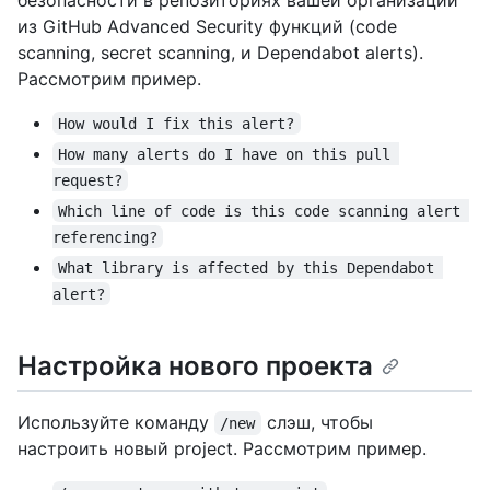
из GitHub Advanced Security функций (code
scanning, secret scanning, и Dependabot alerts).
Рассмотрим пример.
How would I fix this alert?
How many alerts do I have on this pull 
request?
Which line of code is this code scanning alert 
referencing?
What library is affected by this Dependabot 
alert?
Настройка нового проекта
Используйте команду
слэш, чтобы
/new
настроить новый project. Рассмотрим пример.