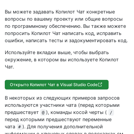
Вы можете задавать Копилот Чат конкретные
вопросы по вашему проекту или общие вопросы
по программному обеспечению. Вы также можете
попросить Копилот Чат написать код, исправить
ошибки, написать тесты и задокументировать код.
Используйте вкладки выше, чтобы выбрать
окружение, в котором вы используете Копилот
Чат.
Открыто Копилот Чат в Visual Studio Code
В некоторых из следующих примеров запросов
используются участники чата (перед которыми
предшествует
), команды косой черты (
@
/
перед которыми предшествуют переменные
чата
). Для получения дополнительной
#
информации о ключевых словах в подсказках см.