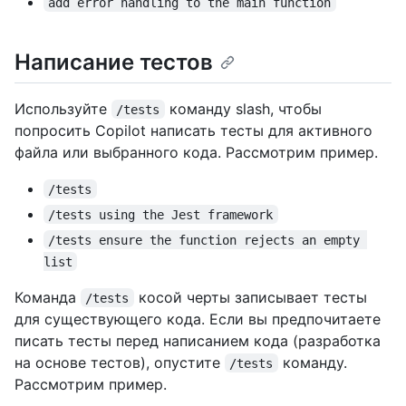
add error handling to the main function
Написание тестов
Используйте
команду slash, чтобы
/tests
попросить Copilot написать тесты для активного
файла или выбранного кода. Рассмотрим пример.
/tests
/tests using the Jest framework
/tests ensure the function rejects an empty 
list
Команда
косой черты записывает тесты
/tests
для существующего кода. Если вы предпочитаете
писать тесты перед написанием кода (разработка
на основе тестов), опустите
команду.
/tests
Рассмотрим пример.