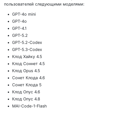
пользователей следующими моделями:
GPT-4o mini
GPT-4o
GPT-4.1
GPT-5.2
GPT-5.2-Codex
GPT-5.3-Codex
Клод Хайку 4.5
Клод Соннет 4.5
Клод Opus 4.5
Сонет Клода 4.6
Сонет Клода 5
Клод Опус 4.6
Клод Опус 4.8
MAI-Code-1-Flash