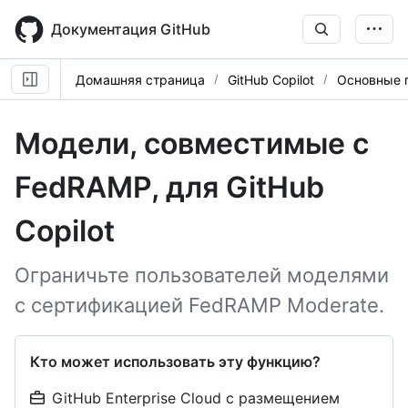
Skip
to
Документация GitHub
main
content
Домашняя страница
GitHub Copilot
Основные 
Модели, совместимые с
FedRAMP, для GitHub
Copilot
Ограничьте пользователей моделями
с сертификацией FedRAMP Moderate.
Кто может использовать эту функцию?
GitHub Enterprise Cloud с размещением