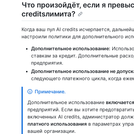
Что произойдёт, если я превы
creditsлимита?
Когда ваш пул AI credits исчерпается, дальней
настроили политики для дополнительного исп
Дополнительное использование:
Использо
ставкам за кредит. Дополнительные расх
предприятия.
Дополнительное использование не допуск
следующего платежного цикла, когда еже
Примечание.
Дополнительное использование
включается
предприятий. Если вы хотите предотвратит
включенных AI credits, администратор дол
платного использования
в параметрах упра
вашей организации.