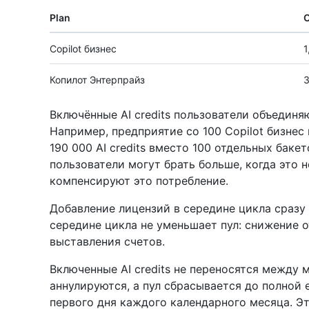
Plan
О
Copilot бизнес
1
Копилот Энтерпрайз
3
Включённые AI credits пользователи объединя
Например, предприятие со 100 Copilot бизнес
190 000 AI credits вместо 100 отдельных баке
пользователи могут брать больше, когда это 
компенсируют это потребление.
Добавление лицензий в середине цикла сразу 
середине цикла не уменьшает пул: снижение 
выставления счетов.
Включенные AI credits не переносятся между
аннулируются, а пул сбрасывается до полной
первого дня каждого календарного месяца. Эт