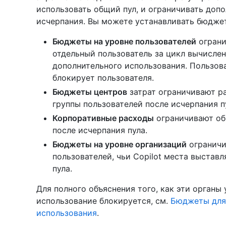
использовать общий пул, и ограничивать доп
исчерпания. Вы можете устанавливать бюджет
Бюджеты на уровне пользователей
ограни
отдельный пользователь за цикл вычислени
дополнительного использования. Пользов
блокирует пользователя.
Бюджеты центров
затрат ограничивают р
группы пользователей после исчерпания п
Корпоративные расходы
ограничивают об
после исчерпания пула.
Бюджеты на уровне организаций
ограничи
пользователей, чьи Copilot места выстав
пула.
Для полного объяснения того, как эти органы
использование блокируется, см.
Бюджеты для 
использования
.