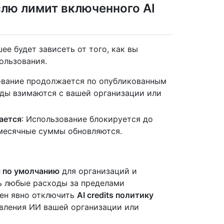
слю лимит включенного AI
шее будет зависеть от того, как вы
ользования.
вание продолжается по опубликованным
оды взимаются с вашей организации или
ается
: Использование блокируется до
месячные суммы обновляются.
 по умолчанию
для организаций и
ь любые расходы за пределами
жен явно отключить
AI credits политику
вления ИИ вашей организации или