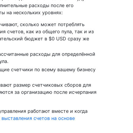
олнительные расходы после его
ы на нескольких уровнях:
чивают, сколько может потреблять
я счетов, как из общего пула, так и из
ательский бюджет в $0 USD сразу же
ассчитанные расходы для определённой
ула.
щие счетчики по всему вашему бизнесу
вают размер счетчиковых сборов для
ляются за организацию после исчерпания
 управления работают вместе и когда
выставления счетов на основе