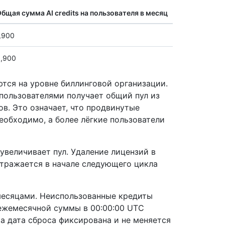
бщая сумма AI credits на пользователя в месяц
,900
,900
ются на уровне биллинговой организации.
 пользователями получает общий пул из
тов. Это означает, что продвинутые
необходимо, а более лёгкие пользователи
увеличивает пул. Удаление лицензий в
отражается в начале следующего цикла
 месяцами. Неиспользованные кредиты
 ежемесячной суммы в 00:00:00 UTC
а дата сброса фиксирована и не меняется