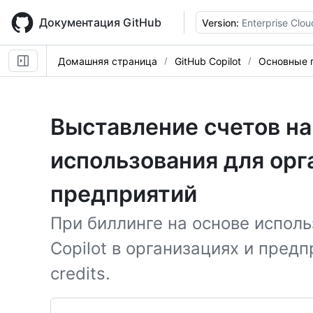
Skip
to
Документация GitHub
Version:
Enterprise Clou
main
content
Домашняя страница
GitHub Copilot
Основные 
Выставление счетов на
использования для орг
предприятий
При биллинге на основе испол
Copilot в организациях и предп
credits.