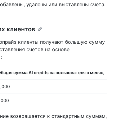
добавлены, удалены или выставлены счета.
х клиентов
ерпрайз клиенты получают большую сумму
ыставления счетов на основе
:
бщая сумма AI credits на пользователя в месяц
,000
,000
ние возвращается к стандартным суммам,