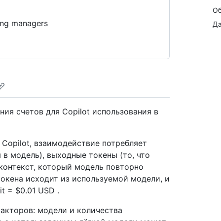
Об
ling managers
Да
ния счетов для Copilot использования в
 Copilot, взаимодействие потребляет
 в модель), выходные токены (то, что
контекст, который модель повторно
токена исходит из используемой модели, и
it = $0.01 USD .
акторов: модели и количества