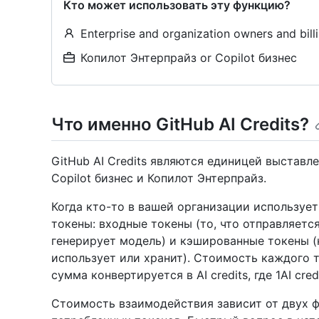
Кто может использовать эту функцию?
Enterprise and organization owners and bil
Копилот Энтерпрайз or Copilot бизнес
Что именно GitHub AI Credits?
GitHub AI Credits являются единицей выставле
Copilot бизнес и Копилот Энтерпрайз.
Когда кто-то в вашей организации использует
токены: входные токены (то, что отправляется
генерирует модель) и кэшированные токены (
использует или хранит). Стоимость каждого 
сумма конвертируется в AI credits, где 1AI cred
Стоимость взаимодействия зависит от двух ф