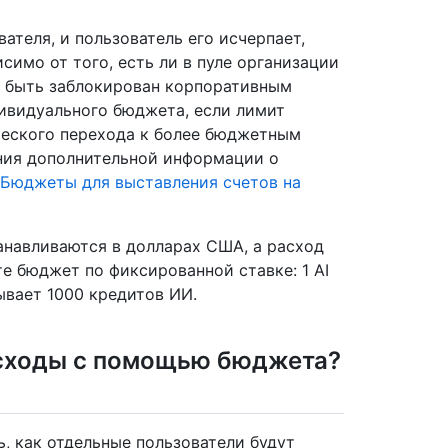
ателя, и пользователь его исчерпает,
исимо от того, есть ли в пуле организации
 быть заблокирован корпоративным
ивидуального бюджета, если лимит
ческого перехода к более бюджетным
ения дополнительной информации о
Бюджеты для выставления счетов на
навливаются в долларах США, а расход
йте бюджет по фиксированной ставке: 1 AI
рывает 1000 кредитов ИИ.
асходы с помощью бюджета?
, как отдельные пользователи будут