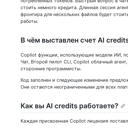
потребленных токенов. Быстрый вопрос в чат
стоить немного кредита. Длинная сессия аген
фронтира для нескольких файлов будет стоит
работы.
В чём выставлен счет AI credit
Copilot функции, использующие модели ИИ, по
Чат, Второй пилот CLI, Copilot облачный аген
сторонние программисты.
Код заполнен и следующее изменение предло
Они остаются неограниченными для всех плат
Как вы AI credits работаете?
Каждая присвоенная Copilot лицензия постав