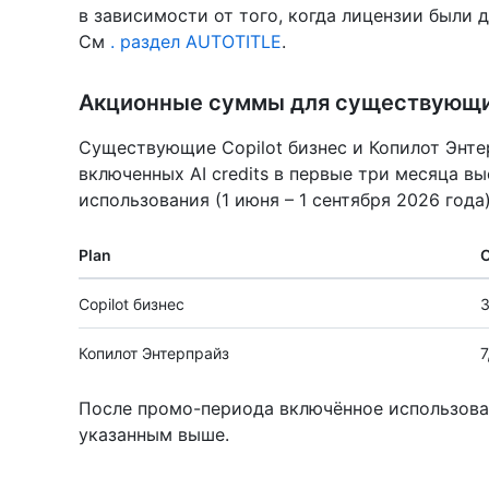
в зависимости от того, когда лицензии были 
См
. раздел AUTOTITLE
.
Акционные суммы для существующи
Существующие Copilot бизнес и Копилот Энт
включенных AI credits в первые три месяца в
использования (1 июня – 1 сентября 2026 года)
Plan
О
Copilot бизнес
3
Копилот Энтерпрайз
7
После промо-периода включённое использова
указанным выше.