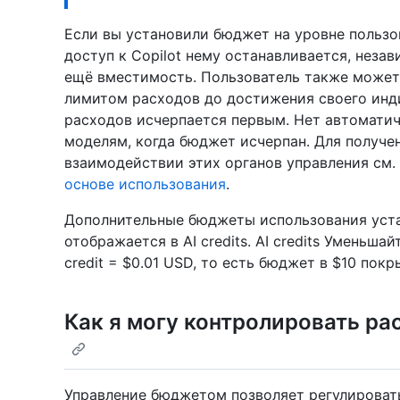
Если вы установили бюджет на уровне пользов
доступ к Copilot нему останавливается, незав
ещё вместимость. Пользователь также может
лимитом расходов до достижения своего инд
расходов исчерпается первым. Нет автомати
моделям, когда бюджет исчерпан. Для получ
взаимодействии этих органов управления см.
основе использования
.
Дополнительные бюджеты использования уста
отображается в AI credits. AI credits Уменьша
credit = $0.01 USD, то есть бюджет в $10 пок
Как я могу контролировать р
Управление бюджетом позволяет регулировать