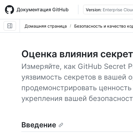
Skip
to
Документация GitHub
Version:
Enterprise Clou
main
content
Домашняя страница
Безопасность и качество ко
Оценка влияния секре
Измеряйте, как GitHub Secret P
уязвимость секретов в вашей о
продемонстрировать ценность 
укрепления вашей безопасност
Введение