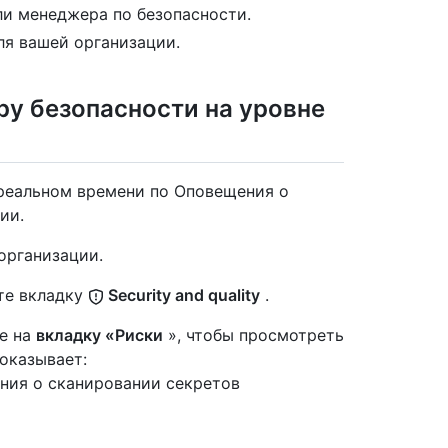
ли менеджера по безопасности.
ля вашей организации.
ору безопасности на уровне
 реальном времени по Оповещения о
ии.
организации.
те вкладку
Security and quality
.
е на
вкладку «Риски
», чтобы просмотреть
оказывает:
ния о сканировании секретов