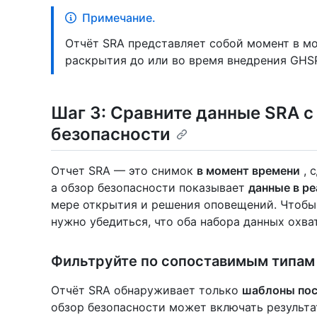
Примечание.
Отчёт SRA представляет собой момент в м
раскрытия до или во время внедрения GHS
Шаг 3: Сравните данные SRA 
безопасности
Отчет SRA — это снимок
в момент времени
, 
а обзор безопасности показывает
данные в р
мере открытия и решения оповещений. Чтобы
нужно убедиться, что оба набора данных охва
Фильтруйте по сопоставимым типам
Отчёт SRA обнаруживает только
шаблоны по
обзор безопасности может включать результа