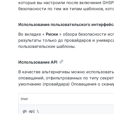
которые вы настроили после включения GHSP.
безопасности по тем же типам шаблонов, кот
Использование пользовательского интерфейс
Во вкладке «
Риски
» обзора безопасности исп
результаты только до провайдеров и универс
пользовательские шаблоны.
Использование API
В качестве альтернативы можно использовать
оповещений, отфильтрованных по типу секрет
умолчанию (провайдера) Оповещения о скани
Shell
gh api \
