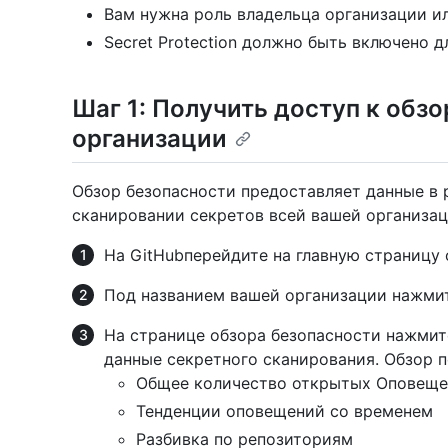
Вам нужна роль владельца организации и
Secret Protection должно быть включено д
Шаг 1: Получить доступ к обз
организации
Обзор безопасности предоставляет данные в
сканировании секретов всей вашей организац
На GitHubперейдите на главную страницу 
Под названием вашей организации нажми
На странице обзора безопасности нажмит
данные секретного сканирования. Обзор п
Общее количество открытых Оповеще
Тенденции оповещений со временем
Разбивка по репозиториям